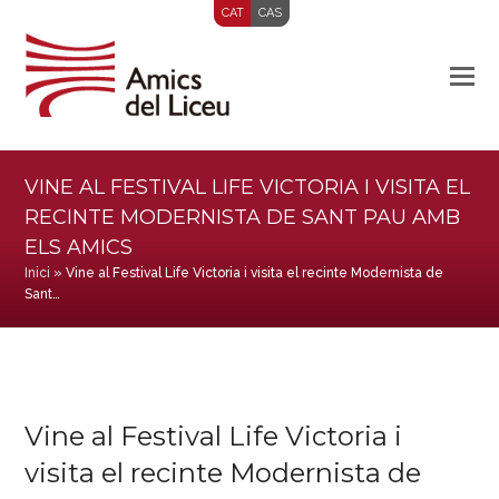
CAT
CAS
VINE AL FESTIVAL LIFE VICTORIA I VISITA EL
RECINTE MODERNISTA DE SANT PAU AMB
ELS AMICS
Inici
»
Vine al Festival Life Victoria i visita el recinte Modernista de
Sant…
Vine al Festival Life Victoria i
visita el recinte Modernista de