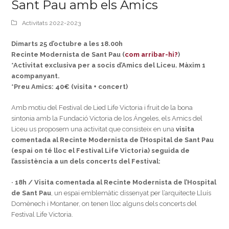
Sant Pau amb els Amics
Activitats 2022-2023
Dimarts 25 d’octubre a les 18.00h
Recinte Modernista de Sant Pau (
com arribar-hi?
)
*Activitat exclusiva per a socis d’Amics del Liceu. Màxim 1
acompanyant.
*Preu Amics: 40€ (visita + concert)
Amb motiu del Festival de Lied Life Victoria i fruit de la bona
sintonia amb la Fundació Victoria de los Ángeles, els Amics del
Liceu us proposem una activitat que consisteix en una
visita
comentada al Recinte Modernista de l’Hospital de Sant Pau
(espai on té lloc el Festival Life Victoria) seguida de
l’assistència a un dels concerts del Festival:
· 18h / Visita comentada al Recinte Modernista de l’Hospital
de Sant Pau
, un espai emblemàtic dissenyat per l’arquitecte Lluís
Domènech i Montaner, on tenen lloc alguns dels concerts del
Festival Life Victoria.