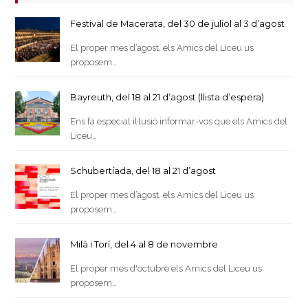
Festival de Macerata, del 30 de juliol al 3 d’agost
El proper mes d’agost, els Amics del Liceu us
proposem…
Bayreuth, del 18 al 21 d’agost (llista d’espera)
Ens fa especial il·lusió informar-vos que els Amics del
Liceu…
Schubertíada, del 18 al 21 d’agost
El proper mes d’agost, els Amics del Liceu us
proposem…
Milà i Torí, del 4 al 8 de novembre
El proper mes d'octubre els Amics del Liceu us
proposem…