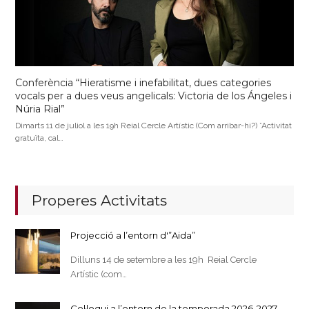
Conferència “Hieratisme i inefabilitat, dues categories
vocals per a dues veus angelicals: Victoria de los Ángeles i
Núria Rial”
Dimarts 11 de juliol a les 19h Reial Cercle Artístic (Com arribar-hi?) *Activitat
gratuïta, cal…
Properes Activitats
Projecció a l’entorn d'”Aida”
Dilluns 14 de setembre a les 19h Reial Cercle
Artístic (com…
Col·loqui a l’entorn de la temporada 2026-2027