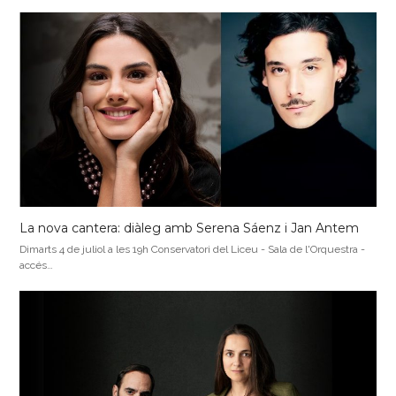
La nova cantera: diàleg amb Serena Sáenz i Jan Antem
Dimarts 4 de juliol a les 19h Conservatori del Liceu - Sala de l'Orquestra -
accés…