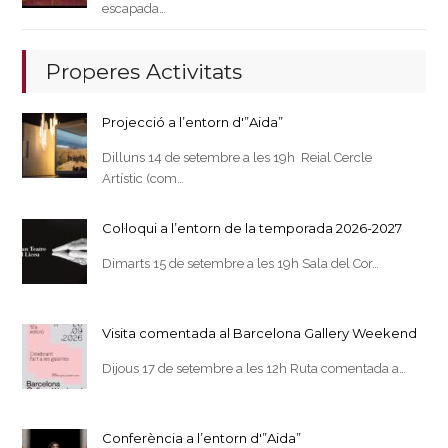
escapada…
Properes Activitats
Projecció a l’entorn d'”Aida”
Dilluns 14 de setembre a les 19h Reial Cercle
Artístic (com…
Col·loqui a l’entorn de la temporada 2026-2027
Dimarts 15 de setembre a les 19h Sala del Cor…
Visita comentada al Barcelona Gallery Weekend
Dijous 17 de setembre a les 12h Ruta comentada a…
Conferència a l’entorn d'”Aida”