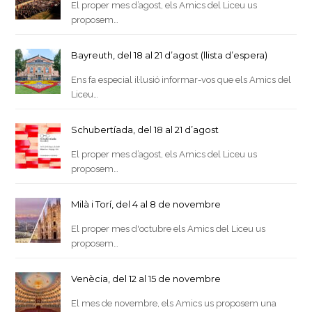
El proper mes d’agost, els Amics del Liceu us
proposem…
Bayreuth, del 18 al 21 d’agost (llista d’espera)
Ens fa especial il·lusió informar-vos que els Amics del
Liceu…
Schubertíada, del 18 al 21 d’agost
El proper mes d’agost, els Amics del Liceu us
proposem…
Milà i Torí, del 4 al 8 de novembre
El proper mes d'octubre els Amics del Liceu us
proposem…
Venècia, del 12 al 15 de novembre
El mes de novembre, els Amics us proposem una