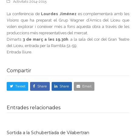
Activitats 2014-2015
La conferència de
Lourdes Jiménez
es complementarà amb les
Visions
que ha preparat el Grup Wagner d’Amics del Liceu que
volen explorar i conèixer més a fons aquesta obra a través de les
produccions més representatives del mercat.
Dimarts
3 de març a les 19.30h
. a la sala del cor del Gran Teatre
del Liceu, entrada per la Rambla 51-59.
Entrada lliure.
Compartir
Tweet
Share
Share
Email
Entrades relacionades
Sortida a la Schubertíada de Vilabertran