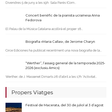
Divendres 5 de juny a les 19h Sala Parés (Com…
Concert benèfic de la pianista ucraïnesa Anna
Fedorova
El Palau de la Música Catalana acollirà el proper 18…
Biografia «Maria Callas», de Jerome Charyn
Circe Ediciones ha publicat recentment una nova biografia de la…
“Werther”, l’assaig general de la temporada 2025-
2026 (exclusiu Amics)
Werther, de J. Massenet Dimarts 28 d'abril a les 17h *Activitat…
Propers Viatges
Festival de Macerata, del 30 de juliol al 3 d’agost