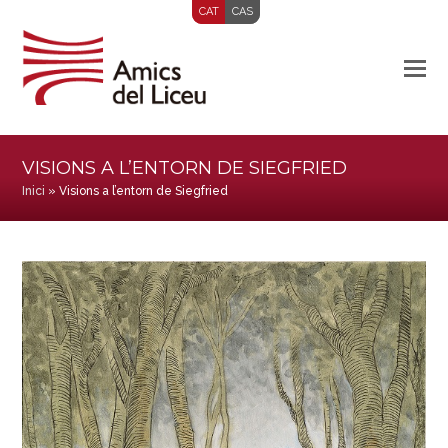
CAT
CAS
VISIONS A L’ENTORN DE SIEGFRIED
Inici
»
Visions a l’entorn de Siegfried