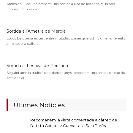
Amics del Liceu ha preparat una sortida a una de les cites musicals
imprescindibles de…
Sortida a l’Ametlla de Merola
Logos Berguedà és un centre multidisciplinari que vol incidir en diferents
àmbits de la cultura…
Sortida al Festival de Peralada
Seguint amb la tradició dels darrers anys, proposem una sortida de cap de
setmana al…
Últimes Notícies
Recomanem la visita comentada a càrrec de
l’artista Garikoitz Cuevas a la Sala Parés