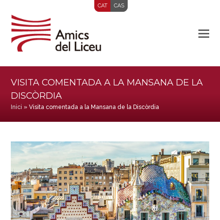
CAT
CAS
VISITA COMENTADA A LA MANSANA DE LA
DISCÒRDIA
Inici
»
Visita comentada a la Mansana de la Discòrdia