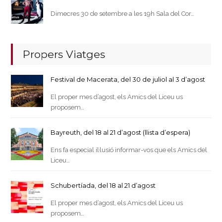
Dimecres 30 de setembre a les 19h Sala del Cor…
Propers Viatges
Festival de Macerata, del 30 de juliol al 3 d’agost
El proper mes d’agost, els Amics del Liceu us
proposem…
Bayreuth, del 18 al 21 d’agost (llista d’espera)
Ens fa especial il·lusió informar-vos que els Amics del
Liceu…
Schubertíada, del 18 al 21 d’agost
El proper mes d’agost, els Amics del Liceu us
proposem…