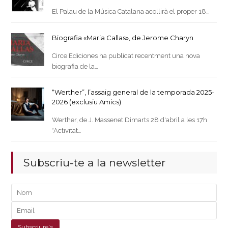
El Palau de la Música Catalana acollirà el proper 18…
Biografia «Maria Callas», de Jerome Charyn
Circe Ediciones ha publicat recentment una nova
biografia de la…
“Werther”, l’assaig general de la temporada 2025-
2026 (exclusiu Amics)
Werther, de J. Massenet Dimarts 28 d'abril a les 17h
*Activitat…
Subscriu-te a la newsletter