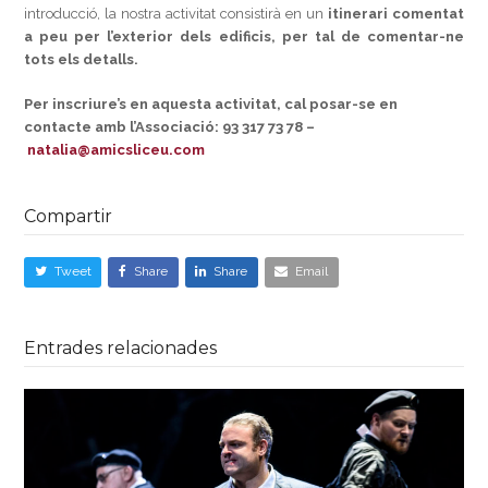
introducció, la nostra activitat consistirà en un
itinerari comentat
a peu per l’exterior dels edificis, per tal de comentar-ne
tots els detalls.
Per inscriure’s en aquesta activitat, cal posar-se en
contacte amb l’Associació: 93 317 73 78 –
natalia@amicsliceu.com
Compartir
Tweet
Share
Share
Email
Entrades relacionades