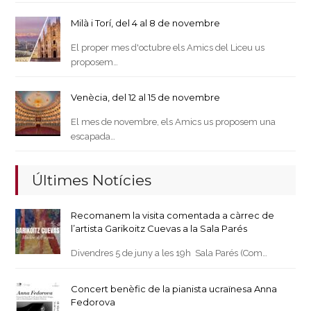
Milà i Torí, del 4 al 8 de novembre
El proper mes d'octubre els Amics del Liceu us
proposem…
Venècia, del 12 al 15 de novembre
El mes de novembre, els Amics us proposem una
escapada…
Últimes Notícies
Recomanem la visita comentada a càrrec de
l’artista Garikoitz Cuevas a la Sala Parés
Divendres 5 de juny a les 19h Sala Parés (Com…
Concert benèfic de la pianista ucraïnesa Anna
Fedorova