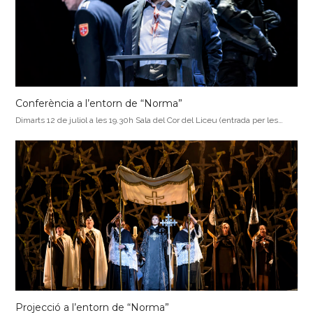
Conferència a l’entorn de “Norma”
Dimarts 12 de juliol a les 19.30h Sala del Cor del Liceu (entrada per les…
Projecció a l’entorn de “Norma”