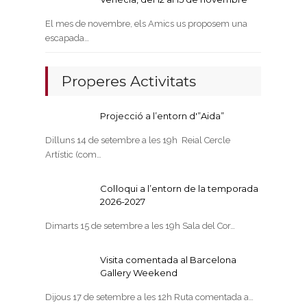
El mes de novembre, els Amics us proposem una
escapada…
Properes Activitats
Projecció a l’entorn d'”Aida”
Dilluns 14 de setembre a les 19h Reial Cercle
Artístic (com…
Col·loqui a l’entorn de la temporada
2026-2027
Dimarts 15 de setembre a les 19h Sala del Cor…
Visita comentada al Barcelona
Gallery Weekend
Dijous 17 de setembre a les 12h Ruta comentada a…