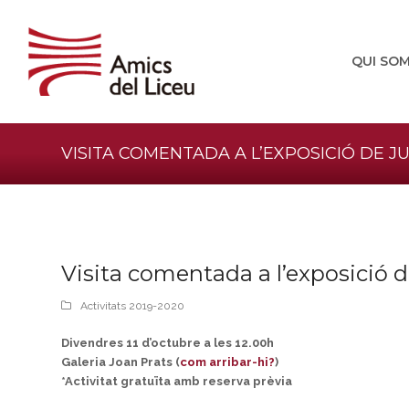
QUI SO
VISITA COMENTADA A L’EXPOSICIÓ DE J
Visita comentada a l’exposició 
Activitats 2019-2020
Divendres 11 d’octubre a les 12.00h
Galeria Joan Prats (
com arribar-hi?
)
*Activitat gratuïta amb reserva prèvia