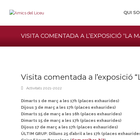
QUI S
VISITA COMENTADA A L’EXPOSICIÓ “LA 
Visita comentada a l’exposició 
Activitats 2021-2022
Dimarts 1 de març a les 17h (places exhaurides)
Dijous 3 de març a les 17h (places exhaurides)
Dimarts 15 de març a les 16h (places exhaurides)
Dimarts 15 de març a les 17h (places exhaurides)
Dijous 17 de març a les 17h (places exhaurides)
ÚLTIM GRUP: Dilluns 25 d’abril a les 17h (places exhauride