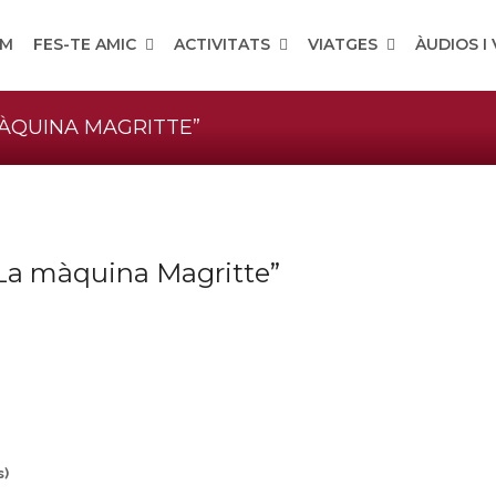
OM
FES-TE AMIC
ACTIVITATS
VIATGES
ÀUDIOS I
MÀQUINA MAGRITTE”
“La màquina Magritte”
s)