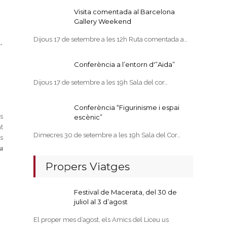
Visita comentada al Barcelona
Gallery Weekend
Dijous 17 de setembre a les 12h Ruta comentada a…
.
Conferència a l’entorn d'”Aida”
Dijous 17 de setembre a les 19h Sala del cor…
Conferència “Figurinisme i espai
s
escènic”
t
Dimecres 30 de setembre a les 19h Sala del Cor…
s
u
Propers Viatges
Festival de Macerata, del 30 de
juliol al 3 d’agost
El proper mes d’agost, els Amics del Liceu us