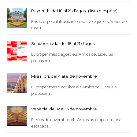
Bayreuth, del 18 al 21 d’agost (llista d’espera)
Ens fa especial il·lusió informar-vos que els Amics del
Liceu…
Schubertíada, del 18 al 21 d’agost
El proper mes d’agost, els Amics del Liceu us
proposem…
Milà i Torí, del 4 al 8 de novembre
El proper mes d'octubre els Amics del Liceu us
proposem…
Venècia, del 12 al 15 de novembre
El mes de novembre, els Amics us proposem una
escapada…