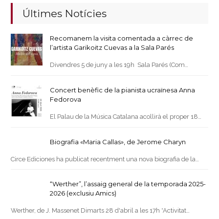
Últimes Notícies
Recomanem la visita comentada a càrrec de
l’artista Garikoitz Cuevas a la Sala Parés
Divendres 5 de juny a les 19h Sala Parés (Com…
Concert benèfic de la pianista ucraïnesa Anna
Fedorova
El Palau de la Música Catalana acollirà el proper 18…
Biografia «Maria Callas», de Jerome Charyn
Circe Ediciones ha publicat recentment una nova biografia de la…
“Werther”, l’assaig general de la temporada 2025-
2026 (exclusiu Amics)
Werther, de J. Massenet Dimarts 28 d'abril a les 17h *Activitat…