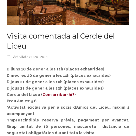
Visita comentada al Cercle del
Liceu
Activitats 2020-2021
Dilluns 18 de gener a les 11h (places exhaurides)
Dimecres 20 de gener a les 11h (places exhaurides)
Dijous 21 de gener a les 10h (places exhaurides)
Dijous 21 de gener a les 12h (places exhaurides)
Cercle del Liceu (
Com arribar-hi?
)
Preu Amics: 5€
*Activitat exclusiva per a socis d’Amics del Liceu, màxim 1
acompanyant.
*Imprescindible reserva prèvia, pagament per avançat.
Grup limitat de 10 persones, mascareta i distància de
seguretat obligatòries durant tota la visita.