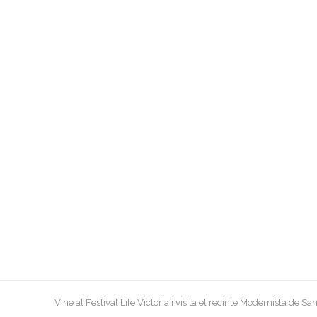
previous
Vine al Festival Life Victoria i visita el recinte Modernista de 
post: