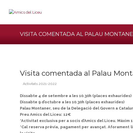
VISITA COMENTADA AL PALAU MONTAN
Visita comentada al Palau Mon
Activitats 2021-2022
Dissabte 4 de setembre a les 10.30h (places exhaurides)
Dissabte 9 d’octubre a les 10.30h (places exhaurides)
Palau Montaner, seu de la Delegació del Govern a Catalun
Preu Amics del Liceu: 12€
*Activitat exclusiva per a socis d’Amics del Liceu. Màxim
*Cal reserva prèvia, pagament per avançat. Aforament li