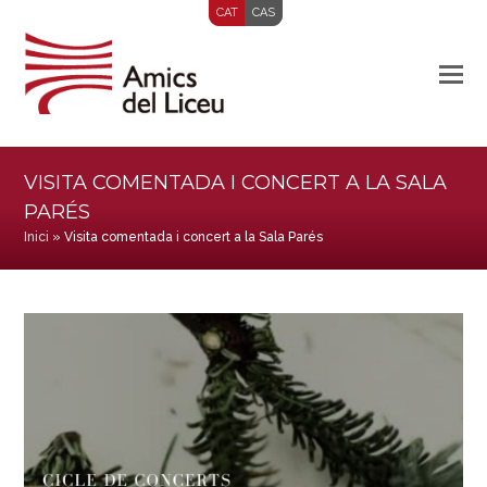
CAT
CAS
VISITA COMENTADA I CONCERT A LA SALA
PARÉS
Inici
»
Visita comentada i concert a la Sala Parés