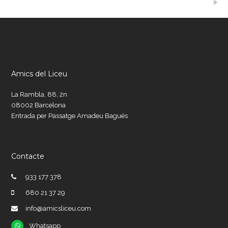
Amics del Liceu
La Rambla, 88, 2n
08002 Barcelona
Entrada per Passatge Amadeu Bagués
Contacte
933 177 378
680 21 37 29
info@amicsliceu.com
Whatsapp
Whatsapp