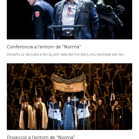
Conferència a l’entorn de “Norma”
Dimarts 12 de juliol a les 19.30h Sala del Cor del Liceu (entrada per les…
Projecció a l’entorn de “Norma”