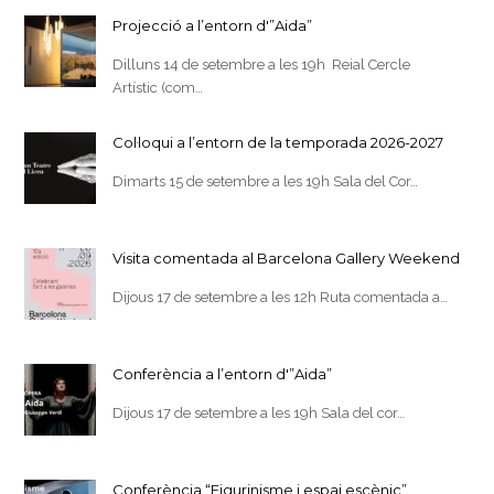
Projecció a l’entorn d'”Aida”
Dilluns 14 de setembre a les 19h Reial Cercle
Artístic (com…
Col·loqui a l’entorn de la temporada 2026-2027
Dimarts 15 de setembre a les 19h Sala del Cor…
Visita comentada al Barcelona Gallery Weekend
Dijous 17 de setembre a les 12h Ruta comentada a…
Conferència a l’entorn d'”Aida”
Dijous 17 de setembre a les 19h Sala del cor…
Conferència “Figurinisme i espai escènic”