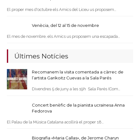
El proper mes d'octubre els Amics del Liceu us proposem…
Venècia, del 12 al 15 de novembre
El mes de novembre, els Amics us proposem una escapada…
Últimes Notícies
Recomanem la visita comentada a càrrec de
l’artista Garikoitz Cuevas a la Sala Parés
Divendres 5 de juny a les 19h Sala Parés (Com…
Concert benèfic de la pianista ucraïnesa Anna
Fedorova
El Palau de la Música Catalana acollirà el proper 18…
Biografia «Maria Callas», de Jerome Charyn