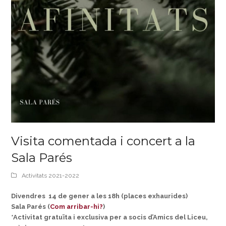
Visita comentada i concert a la
Sala Parés
Activitats 2021-2022
Divendres 14 de gener a les 18h (places exhaurides)
Sala Parés (
Com arribar-hi?
)
*Activitat gratuïta i exclusiva per a socis d’Amics del Liceu,