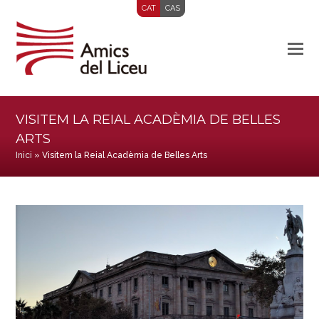
CAT
CAS
VISITEM LA REIAL ACADÈMIA DE BELLES
ARTS
Inici
»
Visitem la Reial Acadèmia de Belles Arts