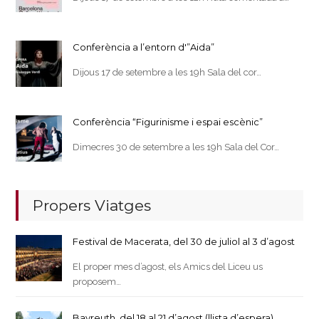
Conferència a l’entorn d'”Aida”
Dijous 17 de setembre a les 19h Sala del cor…
Conferència “Figurinisme i espai escènic”
Dimecres 30 de setembre a les 19h Sala del Cor…
Propers Viatges
Festival de Macerata, del 30 de juliol al 3 d’agost
El proper mes d’agost, els Amics del Liceu us
proposem…
Bayreuth, del 18 al 21 d’agost (llista d’espera)