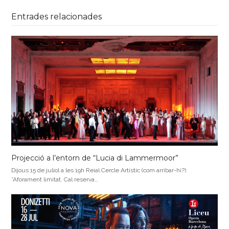
Entrades relacionades
Projecció a l’entorn de “Lucia di Lammermoor”
Dijous 15 de juliol a les 19h Reial Cercle Artístic (com arribar-hi?)
*Aforament limitat. Cal reserva…