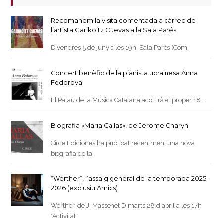
Recomanem la visita comentada a càrrec de
l’artista Garikoitz Cuevas a la Sala Parés
Divendres 5 de juny a les 19h Sala Parés (Com…
Concert benèfic de la pianista ucraïnesa Anna
Fedorova
El Palau de la Música Catalana acollirà el proper 18…
Biografia «Maria Callas», de Jerome Charyn
Circe Ediciones ha publicat recentment una nova
biografia de la…
“Werther”, l’assaig general de la temporada 2025-
2026 (exclusiu Amics)
Werther, de J. Massenet Dimarts 28 d'abril a les 17h
*Activitat…