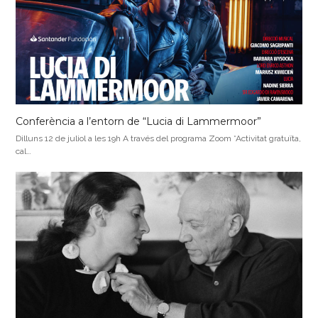
Conferència a l’entorn de “Lucia di Lammermoor”
Dilluns 12 de juliol a les 19h A través del programa Zoom *Activitat gratuïta,
cal…