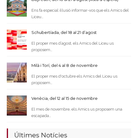
Ens fa especial il·lusió informar-vos que els Amics del
Liceu…
Schubertíada, del 18 al 21 d’agost
El proper mes d’agost, els Amics del Liceu us
proposem…
Milà i Torí, del 4 al 8 de novembre
El proper mes d'octubre els Amics del Liceu us
proposem…
Venècia, del 12 al 15 de novembre
El mes de novembre, els Amics us proposem una
escapada…
Últimes Notícies