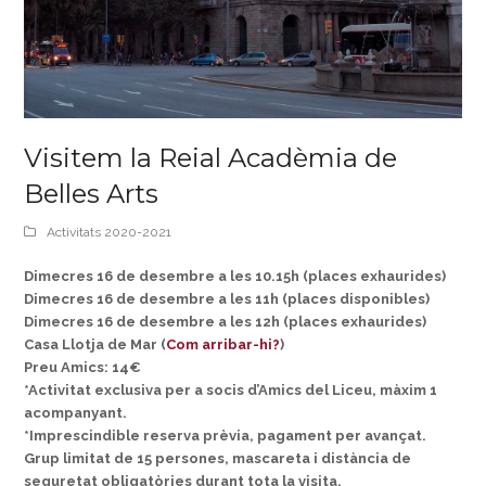
Visitem la Reial Acadèmia de
Belles Arts
Activitats 2020-2021
Dimecres 16 de desembre a les 10.15h (places exhaurides)
Dimecres 16 de desembre a les 11h (places disponibles)
Dimecres 16 de desembre a les 12h (places exhaurides)
Casa Llotja de Mar (
Com arribar-hi?
)
Preu Amics: 14€
*Activitat exclusiva per a socis d’Amics del Liceu, màxim 1
acompanyant.
*Imprescindible reserva prèvia, pagament per avançat.
Grup limitat de 15 persones, mascareta i distància de
seguretat obligatòries durant tota la visita.