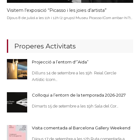
Visitem l’exposició “Picasso i les joies d’artista”
Dijous 8 de juliol a les 11h i 12h (2 grups) Museu Picasso (Com arribar-hi?)…
Properes Activitats
Projecció a l’entorn d'”Aida”
Dilluns 14 de setembre a les 19h Reial Cercle
Artístic (com…
Col·loqui a l’entorn de la temporada 2026-2027
Dimarts 15 de setembre a les 19h Sala del Cor…
Visita comentada al Barcelona Gallery Weekend
Dijous 17 de setembre a les 12h Ruta comentada a…