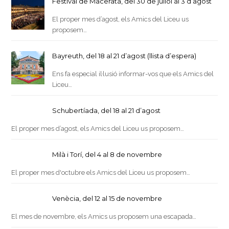
Festival de Macerata, del 30 de juliol al 3 d’agost
El proper mes d’agost, els Amics del Liceu us
proposem…
Bayreuth, del 18 al 21 d’agost (llista d’espera)
Ens fa especial il·lusió informar-vos que els Amics del
Liceu…
Schubertíada, del 18 al 21 d’agost
El proper mes d’agost, els Amics del Liceu us proposem…
Milà i Torí, del 4 al 8 de novembre
El proper mes d'octubre els Amics del Liceu us proposem…
Venècia, del 12 al 15 de novembre
El mes de novembre, els Amics us proposem una escapada…