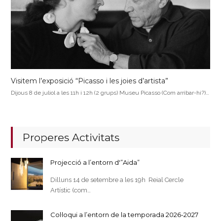
Visitem l’exposició “Picasso i les joies d’artista”
Dijous 8 de juliol a les 11h i 12h (2 grups) Museu Picasso (Com arribar-hi?)…
Properes Activitats
Projecció a l’entorn d'”Aida”
Dilluns 14 de setembre a les 19h Reial Cercle
Artístic (com…
Col·loqui a l’entorn de la temporada 2026-2027