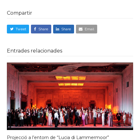
Compartir
Tweet
Share
Share
Email
Entrades relacionades
Projecció a l’entorn de “Lucia di Lammermoor”