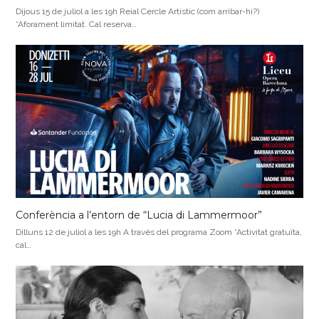
Dijous 15 de juliol a les 19h Reial Cercle Artístic (com arribar-hi?)
*Aforament limitat. Cal reserva…
Conferència a l’entorn de “Lucia di Lammermoor”
Dilluns 12 de juliol a les 19h A través del programa Zoom *Activitat gratuïta,
cal…