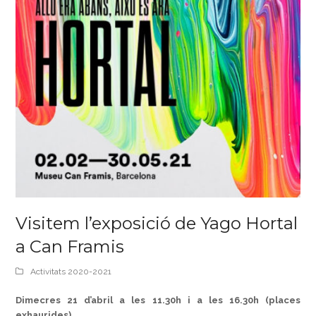
Visitem l’exposició de Yago Hortal
a Can Framis
Activitats 2020-2021
Dimecres 21 d’abril a les 11.30h i a les 16.30h (places
exhaurides)