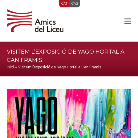
CAT
CAS
VISITEM L’EXPOSICIÓ DE YAGO HORTAL A
CAN FRAMIS
Inici
»
Visitem l’exposició de Yago Hortal a Can Framis