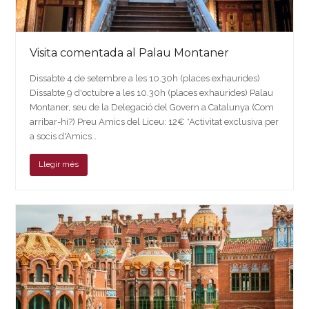
Visita comentada al Palau Montaner
Dissabte 4 de setembre a les 10.30h (places exhaurides)
Dissabte 9 d'octubre a les 10.30h (places exhaurides) Palau
Montaner, seu de la Delegació del Govern a Catalunya (Com
arribar-hi?) Preu Amics del Liceu: 12€ *Activitat exclusiva per
a socis d'Amics…
Llegir més