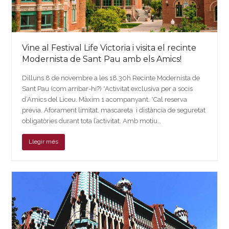
Vine al Festival Life Victoria i visita el recinte
Modernista de Sant Pau amb els Amics!
Dilluns 8 de novembre a les 18.30h Recinte Modernista de
Sant Pau (com arribar-hi?) *Activitat exclusiva per a socis
d’Amics del Liceu. Màxim 1 acompanyant. *Cal reserva
prèvia. Aforament limitat, mascareta i distància de seguretat
obligatòries durant tota l’activitat. Amb motiu…
Llegir més