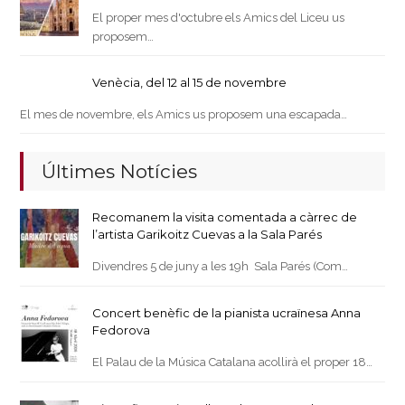
El proper mes d'octubre els Amics del Liceu us
proposem…
Venècia, del 12 al 15 de novembre
El mes de novembre, els Amics us proposem una escapada…
Últimes Notícies
Recomanem la visita comentada a càrrec de
l’artista Garikoitz Cuevas a la Sala Parés
Divendres 5 de juny a les 19h Sala Parés (Com…
Concert benèfic de la pianista ucraïnesa Anna
Fedorova
El Palau de la Música Catalana acollirà el proper 18…