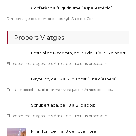
Conferència “Figurinisme i espai escènic”
Dimecres 30 de setembre a les 19h Sala del Cor…
Propers Viatges
Festival de Macerata, del 30 de juliol al 3 d’agost
El proper mes d’agost, els Amics del Liceu us proposem…
Bayreuth, del 18 al 21 d’agost (llista d’espera)
Ens fa especial il·lusió informar-vos que els Amics del Liceu…
Schubertíada, del 18 al 21 d’agost
El proper mes d’agost, els Amics del Liceu us proposem…
Milà i Torí, del 4 al 8 de novembre