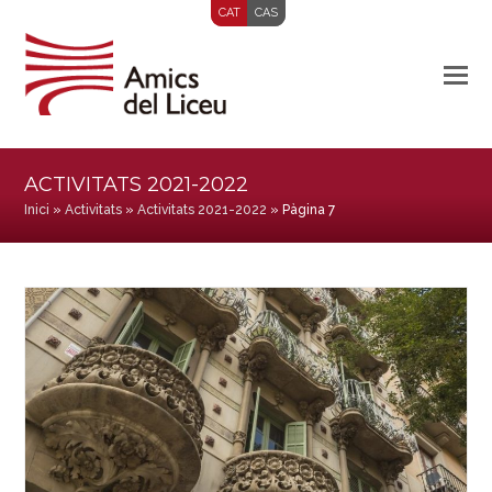
CAT
CAS
ACTIVITATS 2021-2022
Inici
»
Activitats
»
Activitats 2021-2022
»
Pàgina 7