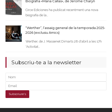
Biografia «Maria Callas», de Jerome Charyn
Circe Ediciones ha publicat recentment una nova
biografia de la…
“Werther”, l’assaig general de la temporada 2025-
2026 (exclusiu Amics)
Werther, de J. Massenet Dimarts 28 d'abril a les 17h
*Activitat…
Subscriu-te a la newsletter