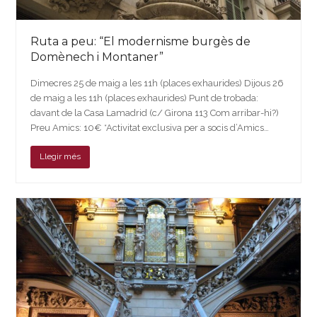
Ruta a peu: “El modernisme burgès de
Domènech i Montaner”
Dimecres 25 de maig a les 11h (places exhaurides) Dijous 26
de maig a les 11h (places exhaurides) Punt de trobada:
davant de la Casa Lamadrid (c/ Girona 113 Com arribar-hi?)
Preu Amics: 10€ *Activitat exclusiva per a socis d’Amics…
Llegir més