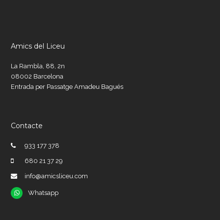
Amics del Liceu
La Rambla, 88, 2n
08002 Barcelona
Entrada per Passatge Amadeu Bagués
Contacte
933 177 378
680 21 37 29
info@amicsliceu.com
Whatsapp
Whatsapp