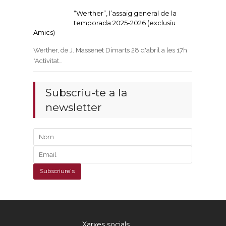
“Werther”, l’assaig general de la
temporada 2025-2026 (exclusiu
Amics)
Werther, de J. Massenet Dimarts 28 d'abril a les 17h
*Activitat…
Subscriu-te a la
newsletter
Xarxes socials