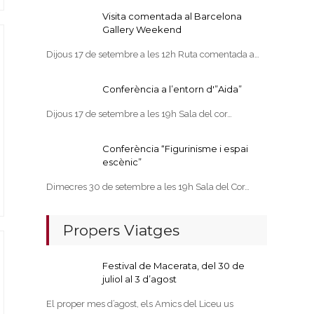
Visita comentada al Barcelona
Gallery Weekend
Dijous 17 de setembre a les 12h Ruta comentada a…
Conferència a l’entorn d'”Aida”
Dijous 17 de setembre a les 19h Sala del cor…
Conferència “Figurinisme i espai
escènic”
Dimecres 30 de setembre a les 19h Sala del Cor…
Propers Viatges
Festival de Macerata, del 30 de
juliol al 3 d’agost
El proper mes d’agost, els Amics del Liceu us