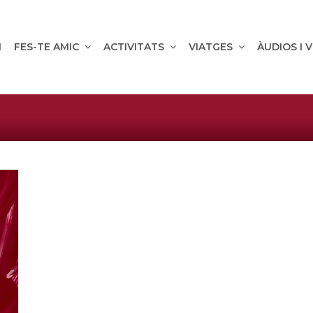
M
FES-TE AMIC
ACTIVITATS
VIATGES
ÀUDIOS I 