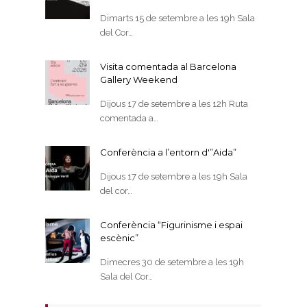
Dimarts 15 de setembre a les 19h Sala
del Cor…
Visita comentada al Barcelona
Gallery Weekend
Dijous 17 de setembre a les 12h Ruta
comentada a…
Conferència a l’entorn d'”Aida”
Dijous 17 de setembre a les 19h Sala
del cor…
Conferència “Figurinisme i espai
escènic”
Dimecres 30 de setembre a les 19h
Sala del Cor…