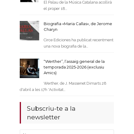
El Palau de la Música Catalana acollirà
el proper 18…
Biografia «Maria Callas», de Jerome
Charyn
Circe Ediciones ha publicat recentment
una nova biografia de la…
“Werther”, l’assaig general de la
temporada 2025-2026 (exclusiu
Amics)
Werther, de J. Massenet Dimarts 28
d'abril a les 17h *Activitat…
Subscriu-te a la
newsletter