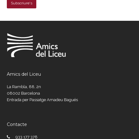
Amics del Liceu
La Rambla, 88, 2n
08002 Barcelona
Entrada per Passatge Amadeu Bagués
Contacte
933 177 378