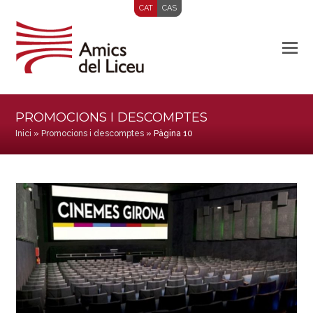
CAT
CAS
PROMOCIONS I DESCOMPTES
Inici
»
Promocions i descomptes
»
Pàgina 10