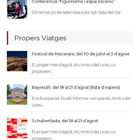
Conferència “Figurinisme i espai escènic”
Dimecres 30 de setembre a les 19h Sala del Cor…
Propers Viatges
Festival de Macerata, del 30 de juliol al 3 d’agost
El proper mes d’agost, els Amics del Liceu us
proposem…
Bayreuth, del 18 al 21 d’agost (llista d’espera)
Ens fa especial il·lusió informar-vos que els Amics del
Liceu…
Schubertíada, del 18 al 21 d’agost
El proper mes d’agost, els Amics del Liceu us
proposem…