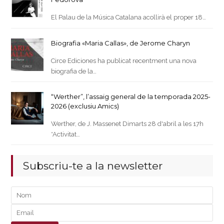
El Palau de la Música Catalana acollirà el proper 18…
Biografia «Maria Callas», de Jerome Charyn
Circe Ediciones ha publicat recentment una nova
biografia de la…
“Werther”, l’assaig general de la temporada 2025-
2026 (exclusiu Amics)
Werther, de J. Massenet Dimarts 28 d'abril a les 17h
*Activitat…
Subscriu-te a la newsletter