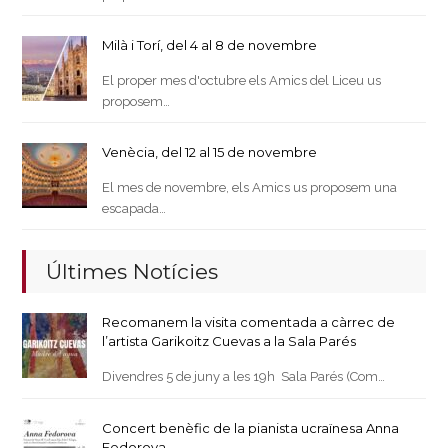
Milà i Torí, del 4 al 8 de novembre
El proper mes d'octubre els Amics del Liceu us
proposem…
Venècia, del 12 al 15 de novembre
El mes de novembre, els Amics us proposem una
escapada…
Últimes Notícies
Recomanem la visita comentada a càrrec de
l’artista Garikoitz Cuevas a la Sala Parés
Divendres 5 de juny a les 19h Sala Parés (Com…
Concert benèfic de la pianista ucraïnesa Anna
Fedorova