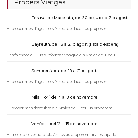
Propers Viatges
Festival de Macerata, del 30 de juliol al 3 d’agost
El proper mes d’agost, els Amics del Liceu us proposem…
Bayreuth, del 18 al 21 d’agost (llista d’espera)
Ens fa especial il·lusió informar-vos que els Amics del Liceu…
Schubertíada, del 18 al 21 d’agost
El proper mes d’agost, els Amics del Liceu us proposem…
Milà i Torí, del 4 al 8 de novembre
El proper mes d'octubre els Amics del Liceu us proposem…
Venècia, del 12 al 15 de novembre
El mes de novembre, els Amics us proposem una escapada…