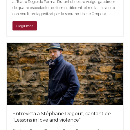
al Teatro Regio de Parma. Durant el nostre viatge, gaudirem
de quatre espectacles de format diferent: el recital In salotto
con Verdi, protagonitzat per la soprano Lisette Oropesa,…
Llegir més
Entrevista a Stéphane Degout, cantant de
“Lessons in love and violence”