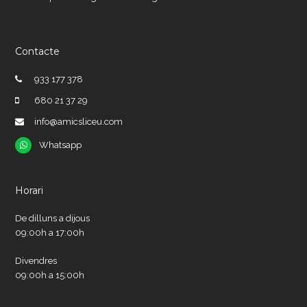
Contacte
933 177 378
680 21 37 29
info@amicsliceu.com
Whatsapp
Whatsapp
Horari
De dilluns a dijous
09:00h a 17:00h
Divendres
09:00h a 15:00h