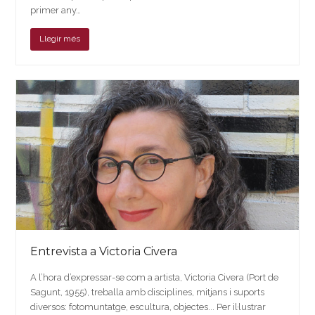
primer any…
Llegir més
Entrevista a Victoria Civera
A l’hora d’expressar-se com a artista, Victoria Civera (Port de
Sagunt, 1955), treballa amb disciplines, mitjans i suports
diversos: fotomuntatge, escultura, objectes... Per il·lustrar