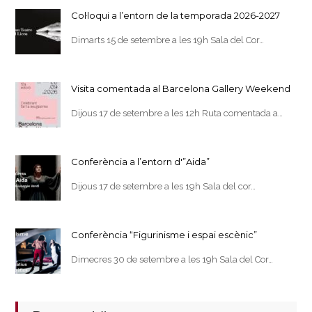
Col·loqui a l’entorn de la temporada 2026-2027
Dimarts 15 de setembre a les 19h Sala del Cor…
Visita comentada al Barcelona Gallery Weekend
Dijous 17 de setembre a les 12h Ruta comentada a…
Conferència a l’entorn d'”Aida”
Dijous 17 de setembre a les 19h Sala del cor…
Conferència “Figurinisme i espai escènic”
Dimecres 30 de setembre a les 19h Sala del Cor…