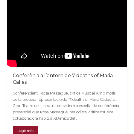
Conferènia a l’entorn de 7 deaths of Maria
Callas
Conferenciant: Rosa Massagué, crítica Musical Amb motiu
de la propera representació de “7 deaths of Maria Callas” al
Gran Teatre del Liceu, us convidem a escoltar la conferència
presencial que Rosa Massagué, periodista, crítica musical i
col·laboradora habitual d’Amics del…
Llegir més