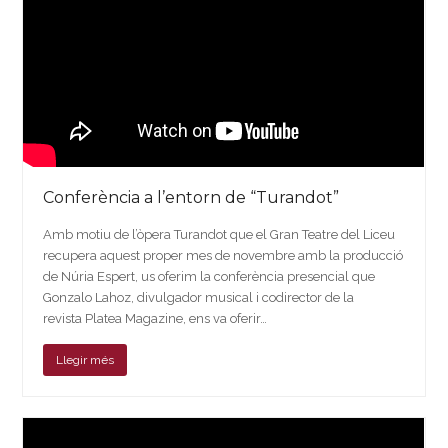
Conferència a l’entorn de “Turandot”
Amb motiu de l’òpera Turandot que el Gran Teatre del Liceu
recupera aquest proper mes de novembre amb la producció
de Núria Espert, us oferim la conferència presencial que
Gonzalo Lahoz, divulgador musical i codirector de la
revista Platea Magazine, ens va oferir…
Llegir més