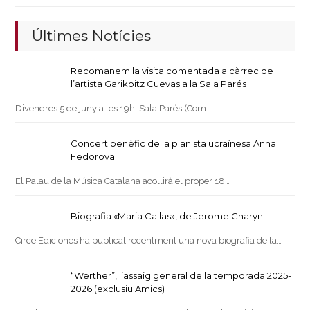
Últimes Notícies
Recomanem la visita comentada a càrrec de
l’artista Garikoitz Cuevas a la Sala Parés
Divendres 5 de juny a les 19h Sala Parés (Com…
Concert benèfic de la pianista ucraïnesa Anna
Fedorova
El Palau de la Música Catalana acollirà el proper 18…
Biografia «Maria Callas», de Jerome Charyn
Circe Ediciones ha publicat recentment una nova biografia de la…
“Werther”, l’assaig general de la temporada 2025-
2026 (exclusiu Amics)