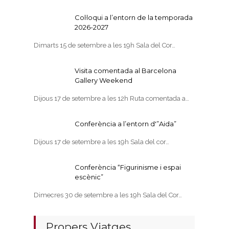
Col·loqui a l’entorn de la temporada
2026-2027
Dimarts 15 de setembre a les 19h Sala del Cor…
Visita comentada al Barcelona
Gallery Weekend
Dijous 17 de setembre a les 12h Ruta comentada a…
Conferència a l’entorn d'”Aida”
Dijous 17 de setembre a les 19h Sala del cor…
Conferència “Figurinisme i espai
escènic”
Dimecres 30 de setembre a les 19h Sala del Cor…
Propers Viatges