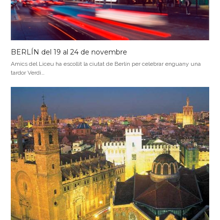
BERLÍN del 19 al 24 de novembre
Amics del Liceu ha escollit la ciutat de Berlín per celebrar enguany una
tardor Verdi…