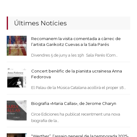
Últimes Notícies
Recomanem la visita comentada a càrrec de
l’artista Garikoitz Cuevas a la Sala Parés
Divendres 5 de juny a les 19h Sala Parés (Com…
Concert benèfic de la pianista ucraïnesa Anna
Fedorova
El Palau de la Música Catalana acollirà el proper 18…
Biografia «Maria Callas», de Jerome Charyn
Circe Ediciones ha publicat recentment una nova
biografia de la…
“Werther”, l’assaig general de la temporada 2025-