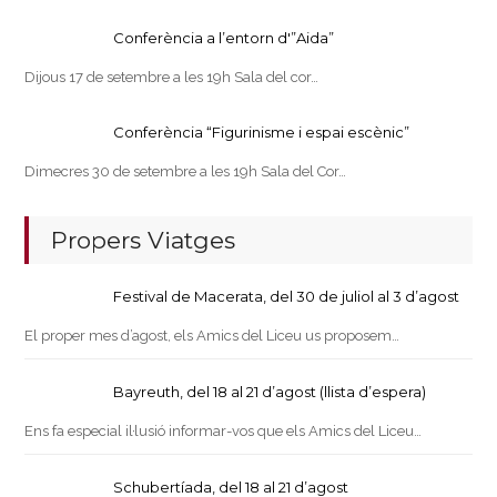
Conferència a l’entorn d'”Aida”
Dijous 17 de setembre a les 19h Sala del cor…
Conferència “Figurinisme i espai escènic”
Dimecres 30 de setembre a les 19h Sala del Cor…
Propers Viatges
Festival de Macerata, del 30 de juliol al 3 d’agost
El proper mes d’agost, els Amics del Liceu us proposem…
Bayreuth, del 18 al 21 d’agost (llista d’espera)
Ens fa especial il·lusió informar-vos que els Amics del Liceu…
Schubertíada, del 18 al 21 d’agost