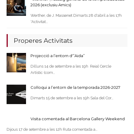
2026 (exclusiu Amics)
Werther, de J. Massenet Dimarts 28 d'abril a les 17h
*Activitat…
Properes Activitats
Projecció a l’entorn d'”Aida”
Dilluns 14 de setembre a les 19h Reial Cercle
Artístic (com…
Col·loqui a l’entorn de la temporada 2026-2027
Dimarts 15 de setembre a les 19h Sala del Cor…
Visita comentada al Barcelona Gallery Weekend
Dijous 17 de setembre a les 12h Ruta comentada a…