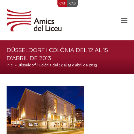
CAT
CAS
DÜSSELDORF I COLÒNIA DEL 12 AL 15
D’ABRIL DE 2013
Inici
»
Düsseldorf i Colònia del 12 al 15 d’abril de 2013