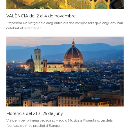
VALÈNCIA del 2 al 4 de novembre
Proposem un viatge de diàleg entre els dos compositors que enguany han
celebrat el bicentenari…
Florència del 21 al 25 de juny
Viatgem per primera vegada al Maggio Musicale Fiorentino, un dels
festivals de més prestigi d’Europa,…