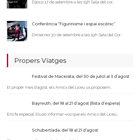
Dijous 17 de setembre a les 19h Sala del cor…
Conferència “Figurinisme i espai escènic”
Dimecres 30 de setembre a les 19h Sala del Cor…
Propers Viatges
Festival de Macerata, del 30 de juliol al 3 d’agost
El proper mes d’agost, els Amics del Liceu us proposem…
Bayreuth, del 18 al 21 d’agost (llista d’espera)
Ens fa especial il·lusió informar-vos que els Amics del Liceu…
Schubertíada, del 18 al 21 d’agost