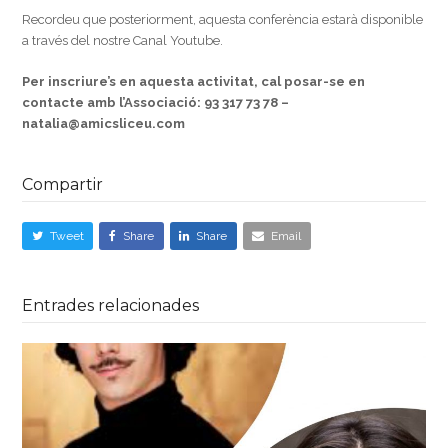
Recordeu que posteriorment, aquesta conferència estarà disponible
a través del nostre Canal Youtube.
Per inscriure’s en aquesta activitat, cal posar-se en
contacte amb l’Associació:
93 317 73 78 –
natalia@amicsliceu.com
Compartir
Tweet
Share
Share
Email
Entrades relacionades