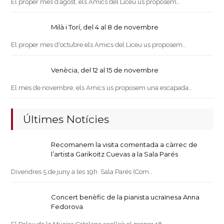
El proper mes d’agost, els Amics del Liceu us proposem…
Milà i Torí, del 4 al 8 de novembre
El proper mes d'octubre els Amics del Liceu us proposem…
Venècia, del 12 al 15 de novembre
El mes de novembre, els Amics us proposem una escapada…
Últimes Notícies
Recomanem la visita comentada a càrrec de
l’artista Garikoitz Cuevas a la Sala Parés
Divendres 5 de juny a les 19h Sala Parés (Com…
Concert benèfic de la pianista ucraïnesa Anna
Fedorova