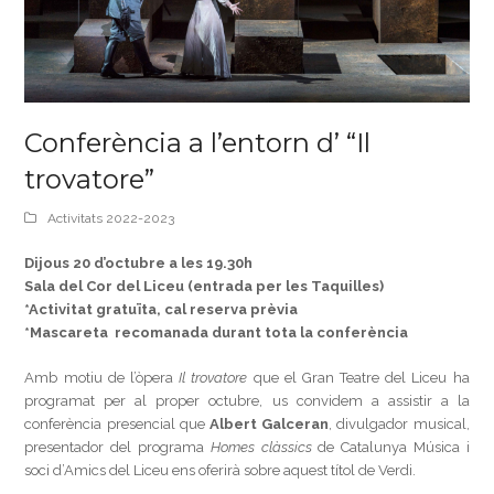
Conferència a l’entorn d’ “Il
trovatore”
Activitats 2022-2023
Dijous 20 d’octubre a les 19.30h
Sala del Cor del Liceu (entrada per les Taquilles)
*Activitat gratuïta, cal reserva prèvia
*Mascareta recomanada durant tota la conferència
Amb motiu de l’òpera
Il trovatore
que el Gran Teatre del Liceu ha
programat per al proper octubre, us convidem a assistir a la
conferència presencial que
Albert Galceran
, divulgador musical,
presentador del programa
Homes clàssics
de Catalunya Música i
soci d’Amics del Liceu ens oferirà sobre aquest títol de Verdi.