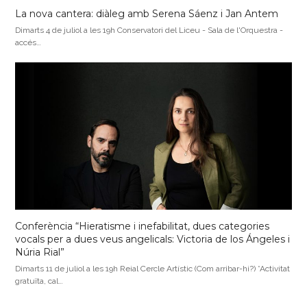
La nova cantera: diàleg amb Serena Sáenz i Jan Antem
Dimarts 4 de juliol a les 19h Conservatori del Liceu - Sala de l'Orquestra -
accés…
Conferència “Hieratisme i inefabilitat, dues categories
vocals per a dues veus angelicals: Victoria de los Ángeles i
Núria Rial”
Dimarts 11 de juliol a les 19h Reial Cercle Artístic (Com arribar-hi?) *Activitat
gratuïta, cal…