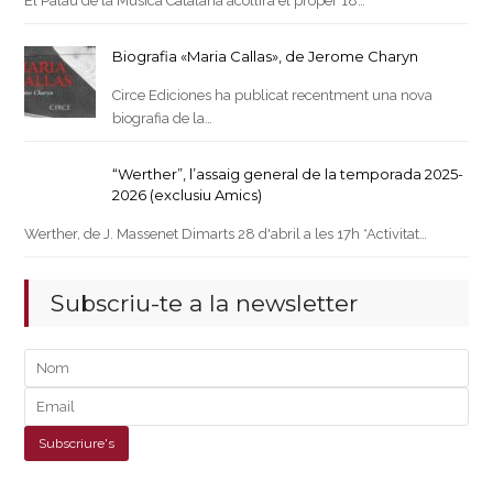
El Palau de la Música Catalana acollirà el proper 18…
Biografia «Maria Callas», de Jerome Charyn
Circe Ediciones ha publicat recentment una nova
biografia de la…
“Werther”, l’assaig general de la temporada 2025-
2026 (exclusiu Amics)
Werther, de J. Massenet Dimarts 28 d'abril a les 17h *Activitat…
Subscriu-te a la newsletter