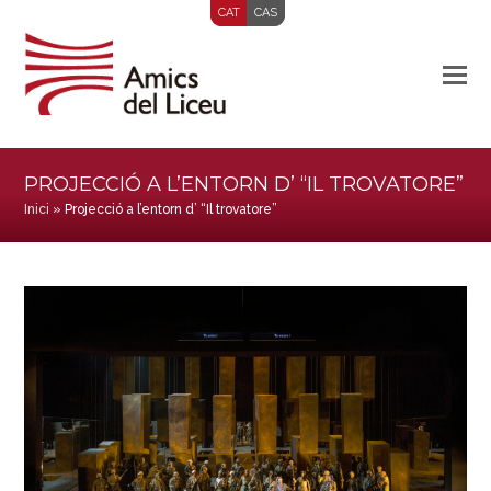
CAT
CAS
PROJECCIÓ A L’ENTORN D’ “IL TROVATORE”
Inici
»
Projecció a l’entorn d’ “Il trovatore”