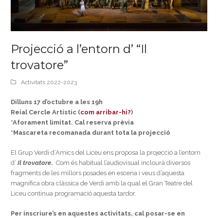
Projecció a l’entorn d’ “Il
trovatore”
Activitats 2022-2023
Dilluns 17 d’octubre a les 19h
Reial Cercle Artístic (
com arribar-hi?
)
*Aforament limitat. Cal reserva prèvia
*Mascareta recomanada durant tota la projecció
El Grup Verdi d’Amics del Liceu ens proposa la projecció a l’entorn
d’
Il trovatore
.
Com és habitual l’audiovisual inclourà diversos
fragments de les millors posades en escena i veus d’aquesta
magnífica obra clàssica de Verdi amb la qual el Gran Teatre del
Liceu continua programació aquesta tardor.
Per inscriure’s en aquestes activitats, cal posar-se en