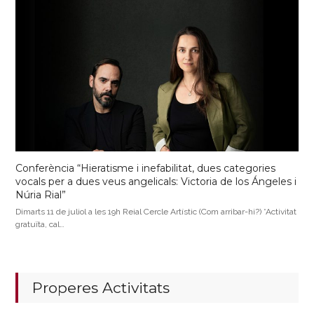
Conferència “Hieratisme i inefabilitat, dues categories
vocals per a dues veus angelicals: Victoria de los Ángeles i
Núria Rial”
Dimarts 11 de juliol a les 19h Reial Cercle Artístic (Com arribar-hi?) *Activitat
gratuïta, cal…
Properes Activitats