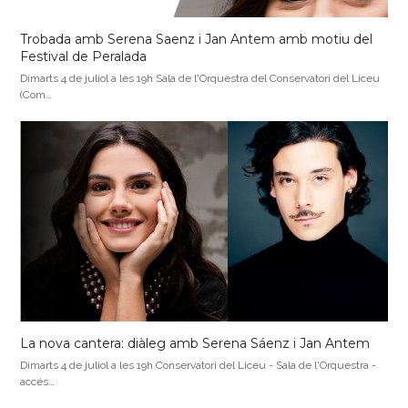
Trobada amb Serena Saenz i Jan Antem amb motiu del
Festival de Peralada
Dimarts 4 de juliol a les 19h Sala de l'Orquestra del Conservatori del Liceu
(Com…
La nova cantera: diàleg amb Serena Sáenz i Jan Antem
Dimarts 4 de juliol a les 19h Conservatori del Liceu - Sala de l'Orquestra -
accés…