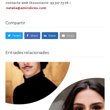
contacte amb l’Associació: 93 317 73 78 –
natalia@amicsliceu.com
Compartir
Tweet
Share
Share
Email
Entrades relacionades