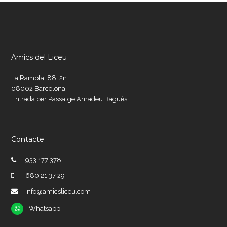
Amics del Liceu
La Rambla, 88, 2n
08002 Barcelona
Entrada per Passatge Amadeu Bagués
Contacte
933 177 378
680 21 37 29
info@amicsliceu.com
Whatsapp
Whatsapp