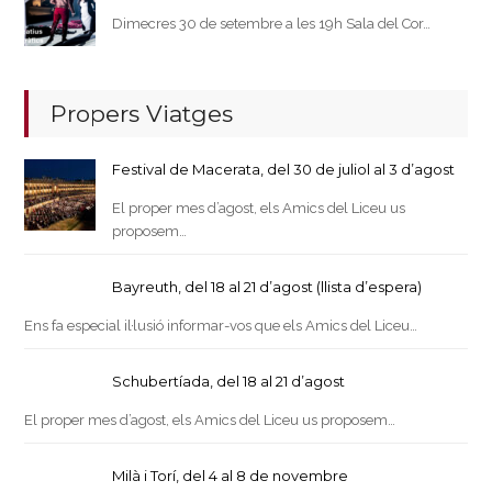
Dimecres 30 de setembre a les 19h Sala del Cor…
Propers Viatges
Festival de Macerata, del 30 de juliol al 3 d’agost
El proper mes d’agost, els Amics del Liceu us
proposem…
Bayreuth, del 18 al 21 d’agost (llista d’espera)
Ens fa especial il·lusió informar-vos que els Amics del Liceu…
Schubertíada, del 18 al 21 d’agost
El proper mes d’agost, els Amics del Liceu us proposem…
Milà i Torí, del 4 al 8 de novembre