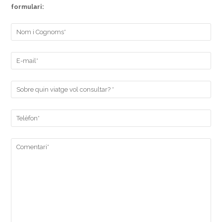
formulari: