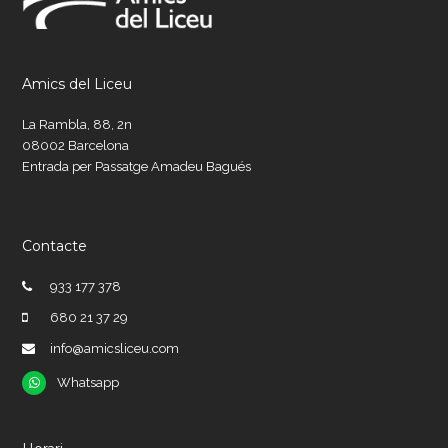
Amics del Liceu
La Rambla, 88, 2n
08002 Barcelona
Entrada per Passatge Amadeu Bagués
Contacte
933 177 378
680 21 37 29
info@amicsliceu.com
Whatsapp
Whatsapp