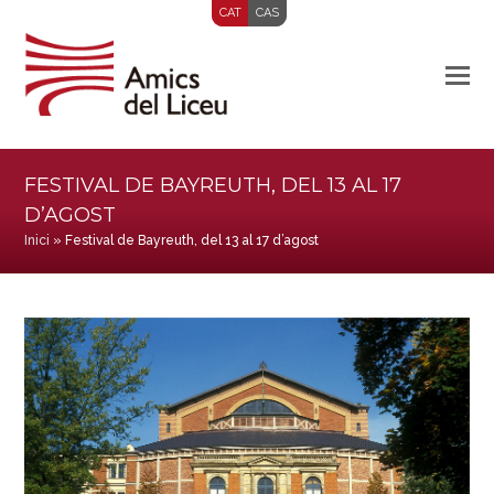
CAT
CAS
FESTIVAL DE BAYREUTH, DEL 13 AL 17
D’AGOST
Inici
»
Festival de Bayreuth, del 13 al 17 d’agost