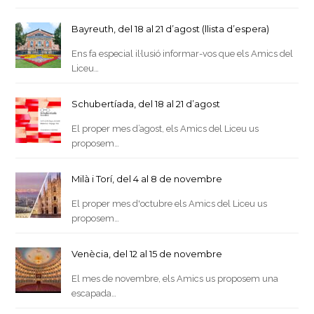
Bayreuth, del 18 al 21 d’agost (llista d’espera)
Ens fa especial il·lusió informar-vos que els Amics del
Liceu…
Schubertíada, del 18 al 21 d’agost
El proper mes d’agost, els Amics del Liceu us
proposem…
Milà i Torí, del 4 al 8 de novembre
El proper mes d'octubre els Amics del Liceu us
proposem…
Venècia, del 12 al 15 de novembre
El mes de novembre, els Amics us proposem una
escapada…