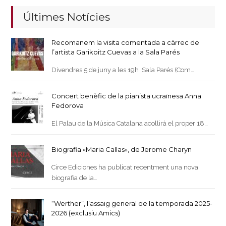
Últimes Notícies
Recomanem la visita comentada a càrrec de
l’artista Garikoitz Cuevas a la Sala Parés
Divendres 5 de juny a les 19h Sala Parés (Com…
Concert benèfic de la pianista ucraïnesa Anna
Fedorova
El Palau de la Música Catalana acollirà el proper 18…
Biografia «Maria Callas», de Jerome Charyn
Circe Ediciones ha publicat recentment una nova
biografia de la…
“Werther”, l’assaig general de la temporada 2025-
2026 (exclusiu Amics)