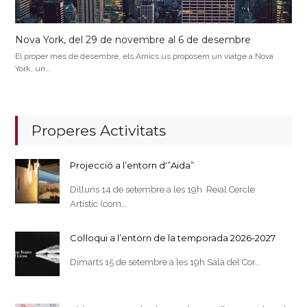
Nova York, del 29 de novembre al 6 de desembre
El proper mes de desembre, els Amics us proposem un viatge a Nova
York, un…
Properes Activitats
Projecció a l’entorn d'”Aida”
Dilluns 14 de setembre a les 19h Reial Cercle
Artístic (com…
Col·loqui a l’entorn de la temporada 2026-2027
Dimarts 15 de setembre a les 19h Sala del Cor…