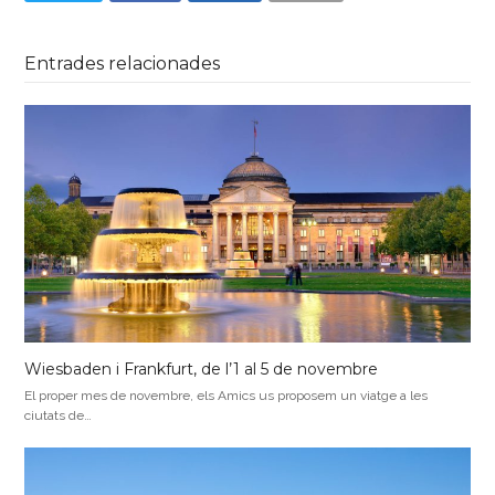
Entrades relacionades
Wiesbaden i Frankfurt, de l’1 al 5 de novembre
El proper mes de novembre, els Amics us proposem un viatge a les
ciutats de…