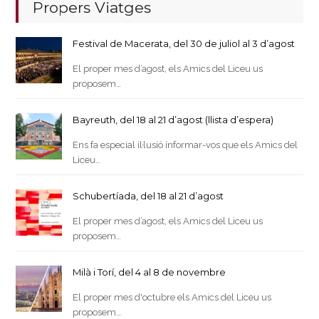
Propers Viatges
Festival de Macerata, del 30 de juliol al 3 d’agost
El proper mes d’agost, els Amics del Liceu us
proposem…
Bayreuth, del 18 al 21 d’agost (llista d’espera)
Ens fa especial il·lusió informar-vos que els Amics del
Liceu…
Schubertíada, del 18 al 21 d’agost
El proper mes d’agost, els Amics del Liceu us
proposem…
Milà i Torí, del 4 al 8 de novembre
El proper mes d'octubre els Amics del Liceu us
proposem…