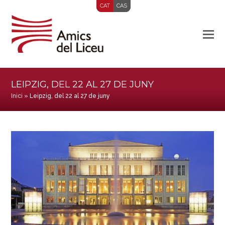
CAT
CAS
LEIPZIG, DEL 22 AL 27 DE JUNY
Inici
»
Leipzig, del 22 al 27 de juny