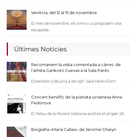
Venècia, del 12 al 15 de novembre
El mes de novembre, els Amics us proposem una
escapada…
Últimes Notícies
Recomanem la visita comentada a càrrec de
l’artista Garikoitz Cuevas a la Sala Parés
Divendres 5 de juny a les 19h Sala Parés (Com…
Concert benèfic de la pianista ucraïnesa Anna
Fedorova
El Palau de la Música Catalana acollirà el proper 18…
Biografia «Maria Callas», de Jerome Charyn