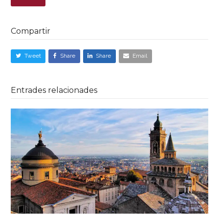
Compartir
Tweet
Share
Share
Email
Entrades relacionades