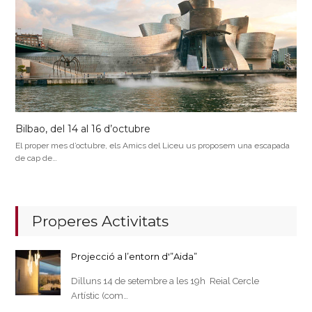
Bilbao, del 14 al 16 d’octubre
El proper mes d’octubre, els Amics del Liceu us proposem una escapada
de cap de…
Properes Activitats
Projecció a l’entorn d'”Aida”
Dilluns 14 de setembre a les 19h Reial Cercle
Artístic (com…