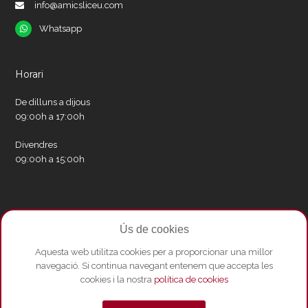
info@amicsliceu.com
Whatsapp
Whatsapp
Horari
De dilluns a dijous
09:00h a 17:00h
Divendres
09:00h a 15:00h
Xarxes socials
Ús de cookies
Twitter
Facebook
Instagram
Whatsapp
Youtube
Aquesta web utilitza cookies per a proporcionar una millor
navegació. Si continua navegant entenem que accepta les
cookies i la nostra
política de cookies
© Copyright 2026 - Amics del Liceu ·
Condicions de compra
·
Política de