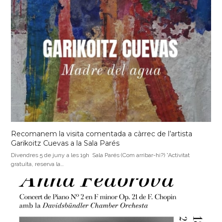
Recomanem la visita comentada a càrrec de l’artista
Garikoitz Cuevas a la Sala Parés
Divendres 5 de juny a les 19h Sala Parés (Com arribar-hi?) *Activitat
gratuïta, reserva la…