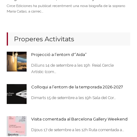
Circe Ediciones ha publicat recentment una nova biografia de la soprano
Maria Callas, a càrrec…
Properes Activitats
Projecció a l’entorn d'”Aida”
Dilluns 14 de setembre a les 19h Reial Cercle
Artístic (com…
Col·loqui a l’entorn de la temporada 2026-2027
Dimarts 15 de setembre a les 19h Sala del Cor…
Visita comentada al Barcelona Gallery Weekend
Dijous 17 de setembre a les 12h Ruta comentada a…