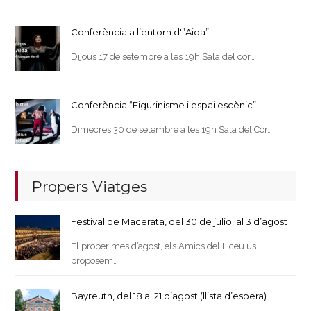
Conferència a l’entorn d'”Aida”
Dijous 17 de setembre a les 19h Sala del cor…
Conferència “Figurinisme i espai escènic”
Dimecres 30 de setembre a les 19h Sala del Cor…
Propers Viatges
Festival de Macerata, del 30 de juliol al 3 d’agost
El proper mes d’agost, els Amics del Liceu us
proposem…
Bayreuth, del 18 al 21 d’agost (llista d’espera)