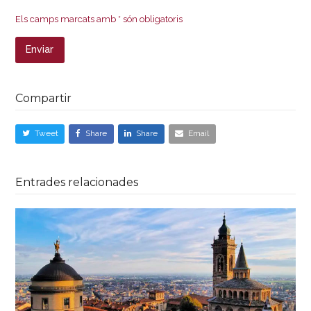
Els camps marcats amb * són obligatoris
Compartir
Tweet
Share
Share
Email
Entrades relacionades