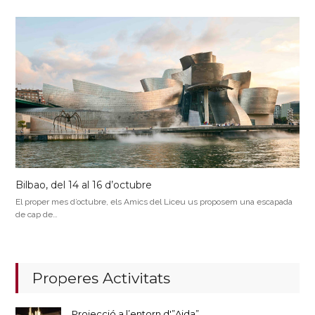
Bilbao, del 14 al 16 d’octubre
El proper mes d’octubre, els Amics del Liceu us proposem una escapada
de cap de…
Properes Activitats
Projecció a l’entorn d'”Aida”