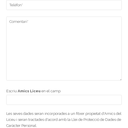
Escriu
Amics Liceu
en el camp
Les seves dades seran incorporades a un fitxer propietat d'Amics del
Liceu i seran tractades d'acord amb la Llei de Protecció de Dades de
Caràcter Personal.