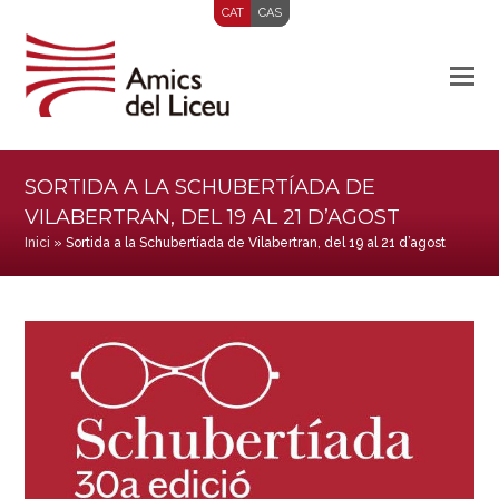
CAT
CAS
SORTIDA A LA SCHUBERTÍADA DE
VILABERTRAN, DEL 19 AL 21 D’AGOST
Inici
»
Sortida a la Schubertíada de Vilabertran, del 19 al 21 d’agost