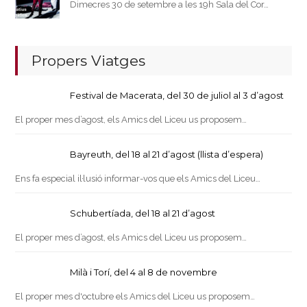
Dimecres 30 de setembre a les 19h Sala del Cor…
Propers Viatges
Festival de Macerata, del 30 de juliol al 3 d’agost
El proper mes d’agost, els Amics del Liceu us proposem…
Bayreuth, del 18 al 21 d’agost (llista d’espera)
Ens fa especial il·lusió informar-vos que els Amics del Liceu…
Schubertíada, del 18 al 21 d’agost
El proper mes d’agost, els Amics del Liceu us proposem…
Milà i Torí, del 4 al 8 de novembre
El proper mes d'octubre els Amics del Liceu us proposem…