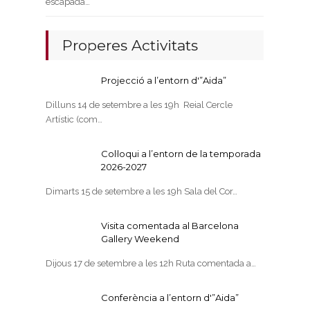
escapada…
Properes Activitats
Projecció a l’entorn d'”Aida”
Dilluns 14 de setembre a les 19h Reial Cercle
Artístic (com…
Col·loqui a l’entorn de la temporada
2026-2027
Dimarts 15 de setembre a les 19h Sala del Cor…
Visita comentada al Barcelona
Gallery Weekend
Dijous 17 de setembre a les 12h Ruta comentada a…
Conferència a l’entorn d'”Aida”