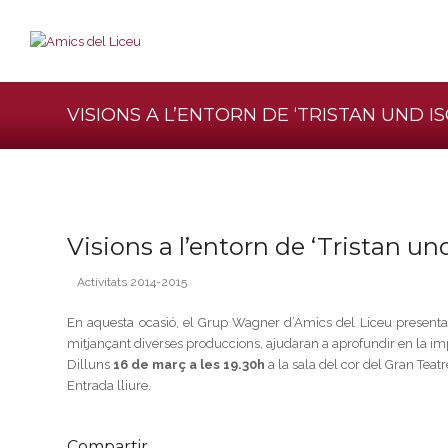
VISIONS A L’ENTORN DE ‘TRISTAN UND I
Visions a l’entorn de ‘Tristan und
Activitats 2014-2015
En aquesta ocasió, el Grup Wagner d’Amics del Liceu present
mitjançant diverses produccions, ajudaran a aprofundir en la impo
Dilluns
16 de març a les 19.30h
a la sala del cor del Gran Teat
Entrada lliure.
Compartir