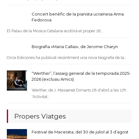
Concert benèfic de la pianista ucraïnesa Anna
Fedorova
El Palau de la Música Catalana acollirà el proper 18…
Biografia «Maria Callas», de Jerome Charyn
Circe Ediciones ha publicat recentment una nova biografia de la…
“Werther”, l’assaig general de la temporada 2025-
2026 (exclusiu Amics)
Werther, de J. Massenet Dimarts 28 d'abril a les 17h
*Activitat…
Propers Viatges
Festival de Macerata, del 30 de juliol al 3 d’agost