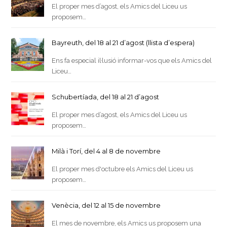
El proper mes d’agost, els Amics del Liceu us
proposem…
Bayreuth, del 18 al 21 d’agost (llista d’espera)
Ens fa especial il·lusió informar-vos que els Amics del
Liceu…
Schubertíada, del 18 al 21 d’agost
El proper mes d’agost, els Amics del Liceu us
proposem…
Milà i Torí, del 4 al 8 de novembre
El proper mes d'octubre els Amics del Liceu us
proposem…
Venècia, del 12 al 15 de novembre
El mes de novembre, els Amics us proposem una