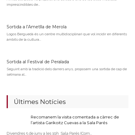
imprescindibles de…
Sortida a l’Ametlla de Merola
Logos Berguedà és un centre multidisciplinari que vol incidir en diferents
àmbits de la cultura…
Sortida al Festival de Peralada
Seguint amb la tradició dels darrers anys, proposem una sortida de cap de
setmana al…
Últimes Notícies
Recomanem la visita comentada a càrrec de
l’artista Garikoitz Cuevas a la Sala Parés
Divendres 5 de juny a les 19h Sala Parés (Com…