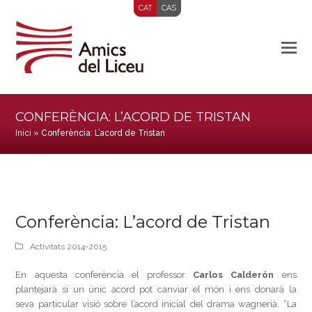
CAT
CAS
CONFERÈNCIA: L’ACORD DE TRISTAN
Inici
»
Conferència: L’acord de Tristan
Conferència: L’acord de Tristan
Activitats 2014-2015
En aquesta conferència el professor
Carlos Calderón
ens
plantejarà si un únic acord pot canviar el món i ens donarà la
seva particular visió sobre l’acord inicial del drama wagnerià. “La