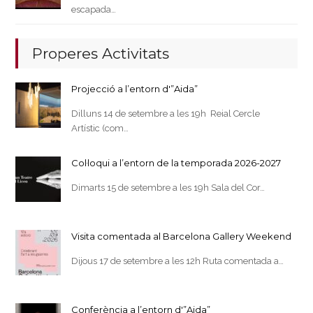
escapada…
Properes Activitats
Projecció a l’entorn d'”Aida”
Dilluns 14 de setembre a les 19h Reial Cercle
Artístic (com…
Col·loqui a l’entorn de la temporada 2026-2027
Dimarts 15 de setembre a les 19h Sala del Cor…
Visita comentada al Barcelona Gallery Weekend
Dijous 17 de setembre a les 12h Ruta comentada a…
Conferència a l’entorn d'”Aida”