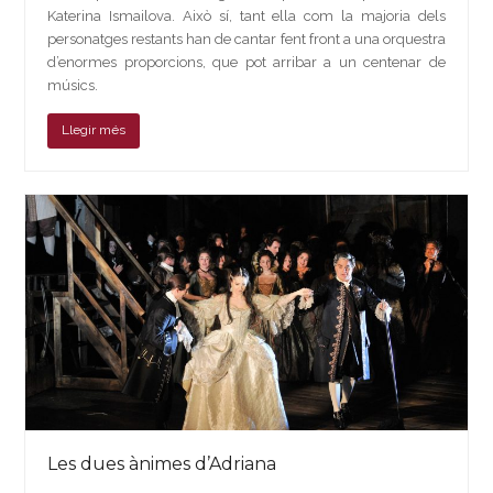
Katerina Ismailova. Això sí, tant ella com la majoria dels
personatges restants han de cantar fent front a una orquestra
d’enormes proporcions, que pot arribar a un centenar de
músics.
Llegir més
Les dues ànimes d’Adriana