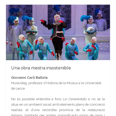
Una obra mestra insostenible
Giovanni Carli Ballola
Musicòleg, professor d’Història de la Música a la Universitat
de Lecce
No és possible entendre a fons
La Cenerentola
si no se la
situa en un ambient social amb elements plens de concreció
realista: el d’una recòndita província de la restauració
italiana, habitada per nobles insignificants morts de gana i