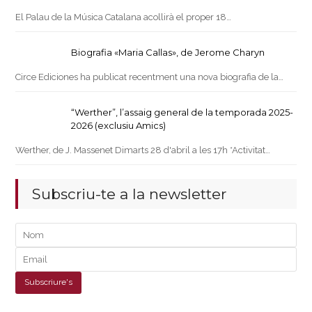
El Palau de la Música Catalana acollirà el proper 18…
Biografia «Maria Callas», de Jerome Charyn
Circe Ediciones ha publicat recentment una nova biografia de la…
“Werther”, l’assaig general de la temporada 2025-
2026 (exclusiu Amics)
Werther, de J. Massenet Dimarts 28 d'abril a les 17h *Activitat…
Subscriu-te a la newsletter