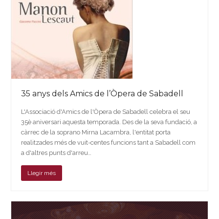
35 anys dels Amics de l’Òpera de Sabadell
L'Associació d'Amics de l'Òpera de Sabadell celebra el seu
35è aniversari aquesta temporada. Des de la seva fundació, a
càrrec de la soprano Mirna Lacambra, l'entitat porta
realitzades més de vuit-centes funcions tant a Sabadell com
a d'altres punts d'arreu…
Llegir més