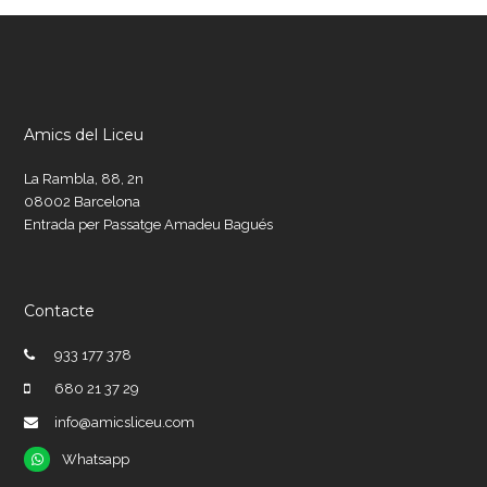
Amics del Liceu
La Rambla, 88, 2n
08002 Barcelona
Entrada per Passatge Amadeu Bagués
Contacte
933 177 378
680 21 37 29
info@amicsliceu.com
Whatsapp
Whatsapp