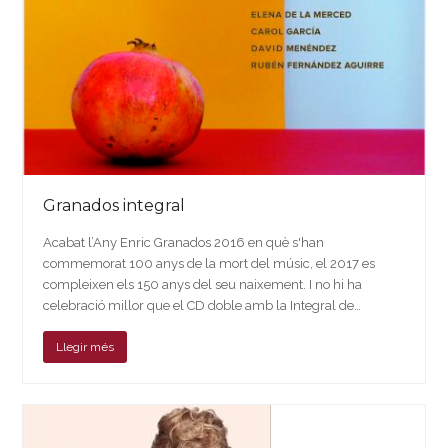
Granados integral
Acabat l’Any Enric Granados 2016 en què s'han
commemorat 100 anys de la mort del músic, el 2017 es
compleixen els 150 anys del seu naixement. I no hi ha
celebració millor que el CD doble amb la Integral de…
Llegir més