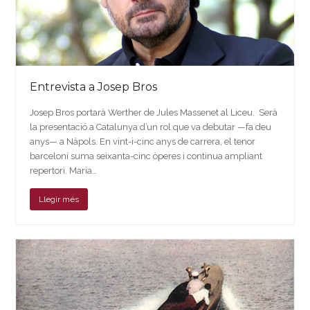
Entrevista a Josep Bros
Josep Bros portarà Werther de Jules Massenet al Liceu. Serà
la presentació a Catalunya d’un rol que va debutar —fa deu
anys— a Nàpols. En vint-i-cinc anys de carrera, el tenor
barceloní suma seixanta-cinc òperes i continua ampliant
repertori. Maria…
Llegir més