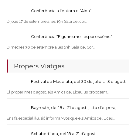
Conferència a l’entorn d'”Aida”
Dijous 17 de setembre a les 19h Sala del cor…
Conferència “Figurinisme i espai escènic”
Dimecres 30 de setembre a les 19h Sala del Cor…
Propers Viatges
Festival de Macerata, del 30 de juliol al 3 d’agost
El proper mes d’agost, els Amics del Liceu us proposem…
Bayreuth, del 18 al 21 d’agost (llista d’espera)
Ens fa especial il·lusió informar-vos que els Amics del Liceu…
Schubertíada, del 18 al 21 d’agost