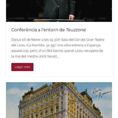
Conferència a l’entorn de
Teuzzone
Dijous 16 de febrer a les 19.30h Sala del Cor del Gran Teatre
del Liceu (La Rambla, 51-59) Una altra estrena a Espanya,
aquest cop, però, d'un títol barroc que el Liceu recupera de
la mà del mestre Jordi Savall:…
Llegir més