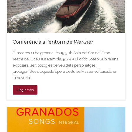
Conferència a l’entorn de
Werther
Dimecres 11 de gener a les 19.30h Sala del Cor del Gran
Teatre del Liceu (La Rambla, 51-59) El crític Josep Subirà ens
exposarà les tipologies de veu dels personatges
protagonistes d'aquesta òpera de Jules Massenet, basada en
la novel·la…
Llegir més