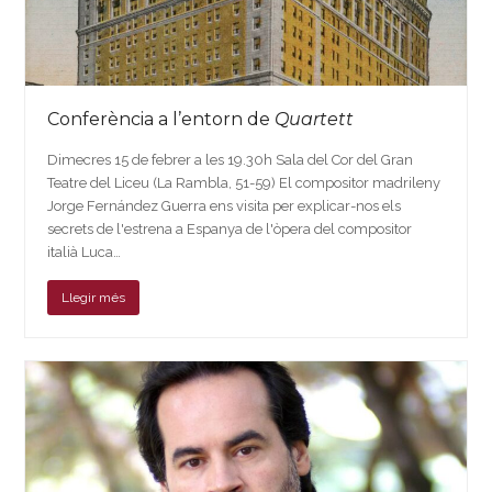
Conferència a l’entorn de
Quartett
Dimecres 15 de febrer a les 19.30h Sala del Cor del Gran
Teatre del Liceu (La Rambla, 51-59) El compositor madrileny
Jorge Fernández Guerra ens visita per explicar-nos els
secrets de l'estrena a Espanya de l'òpera del compositor
italià Luca…
Llegir més