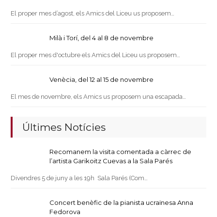
El proper mes d’agost, els Amics del Liceu us proposem…
Milà i Torí, del 4 al 8 de novembre
El proper mes d'octubre els Amics del Liceu us proposem…
Venècia, del 12 al 15 de novembre
El mes de novembre, els Amics us proposem una escapada…
Últimes Notícies
Recomanem la visita comentada a càrrec de
l’artista Garikoitz Cuevas a la Sala Parés
Divendres 5 de juny a les 19h Sala Parés (Com…
Concert benèfic de la pianista ucraïnesa Anna
Fedorova