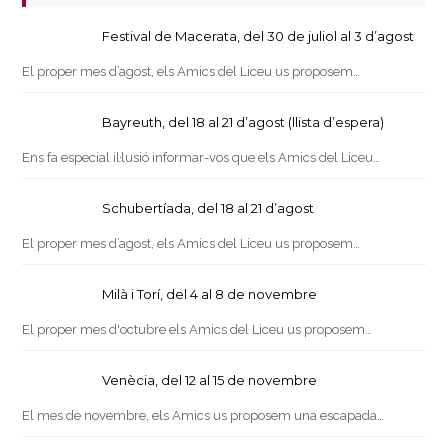
Festival de Macerata, del 30 de juliol al 3 d’agost
El proper mes d’agost, els Amics del Liceu us proposem…
Bayreuth, del 18 al 21 d’agost (llista d’espera)
Ens fa especial il·lusió informar-vos que els Amics del Liceu…
Schubertíada, del 18 al 21 d’agost
El proper mes d’agost, els Amics del Liceu us proposem…
Milà i Torí, del 4 al 8 de novembre
El proper mes d'octubre els Amics del Liceu us proposem…
Venècia, del 12 al 15 de novembre
El mes de novembre, els Amics us proposem una escapada…