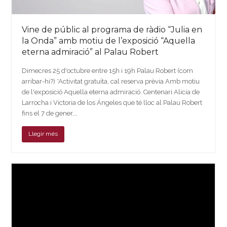
Vine de públic al programa de ràdio “Julia en
la Onda” amb motiu de l’exposició “Aquella
eterna admiració” al Palau Robert
Dimecres 25 d'octubre entre 15h i 19h Palau Robert (com
arribar-hi?) *Activitat gratuïta, cal reserva prèvia Amb motiu
de l'exposició Aquella eterna admiració. Centenari Alicia de
Larrocha i Victoria de los Ángeles que té lloc al Palau Robert
fins el 7 de gener,…
Llegir més