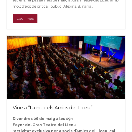
estrenar el passat mes de març al Gran Teatre del Liceu amb
molt d’èxit de crítica i públic. Alexina B. narra…
Llegir més
Vine a “La nit dels Amics del Liceu”
Divendres 26 de maig a les 19h
Foyer del Gran Teatre del Liceu
*Activitat exclusiva per a socis d’Amics del Liceu, cal