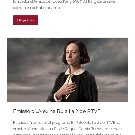
fundador d'Amics del Liceu l'any 1987. Al llarg de la seva
carrera va col·laborar amb…
Llegir més
Emissió d’«Alexina B.» a La 2 de RTVE
El passat 3 de juliol el programa El Palco de La 2 de RTVE va
emetre l’òpera Alexina B., de Raquel García-Tomàs, que es va