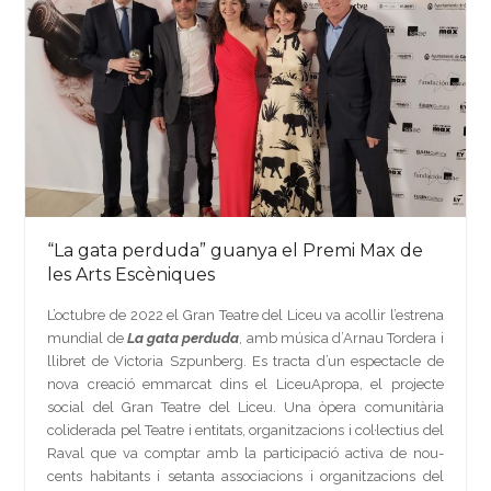
“La gata perduda” guanya el Premi Max de
les Arts Escèniques
L’octubre de 2022 el Gran Teatre del Liceu va acollir l’estrena
mundial de
La gata perduda
, amb música d’Arnau Tordera i
llibret de Victoria Szpunberg. Es tracta d’un espectacle de
nova creació emmarcat dins el LiceuApropa, el projecte
social del Gran Teatre del Liceu. Una òpera comunitària
coliderada pel Teatre i entitats, organitzacions i col·lectius del
Raval que va comptar amb la participació activa de nou-
cents habitants i setanta associacions i organitzacions del