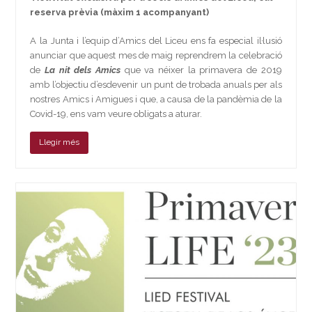
reserva prèvia
(màxim 1 acompanyant)
A la Junta i l’equip d’Amics del Liceu ens fa especial il·lusió
anunciar que aquest mes de maig reprendrem la celebració
de
La nit dels Amics
que va néixer la primavera de 2019
amb l’objectiu d’esdevenir un punt de trobada anuals per als
nostres Amics i Amigues i que, a causa de la pandèmia de la
Covid-19, ens vam veure obligats a aturar.
Llegir més