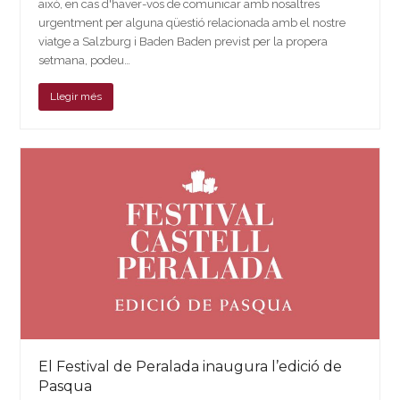
això, en cas d'haver-vos de comunicar amb nosaltres
urgentment per alguna qüestió relacionada amb el nostre
viatge a Salzburg i Baden Baden previst per la propera
setmana, podeu…
Llegir més
El Festival de Peralada inaugura l’edició de
Pasqua