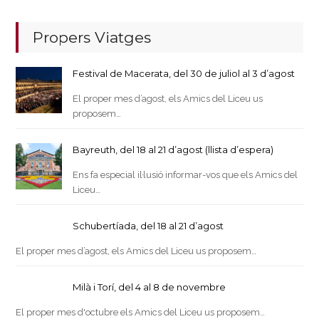
Propers Viatges
Festival de Macerata, del 30 de juliol al 3 d’agost
El proper mes d’agost, els Amics del Liceu us
proposem…
Bayreuth, del 18 al 21 d’agost (llista d’espera)
Ens fa especial il·lusió informar-vos que els Amics del
Liceu…
Schubertíada, del 18 al 21 d’agost
El proper mes d’agost, els Amics del Liceu us proposem…
Milà i Torí, del 4 al 8 de novembre
El proper mes d'octubre els Amics del Liceu us proposem…