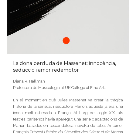
La dona perduda de Massenet: innocència,
seducció i amor redemptor
Diana R. Hallman
Professora de Musicologia al UK College of Fine Arts
En el moment en què Jules Massenet va crear la tràgica
història de la sensual i seductora Manon, aquesta ja era una
icona molt estimada a França. Al llarg del segle XIX, als
teatres parisencs havia aparegut una sèrie d’adaptacions de
Manon basades en l’escandalosa novel·la de l’abat Antoine-
François Prévost
Histoire du Chevalier des Grieux et de Manon