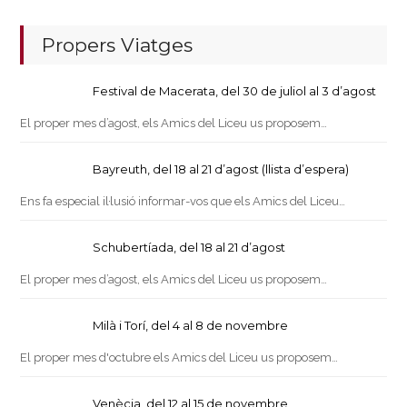
Propers Viatges
Festival de Macerata, del 30 de juliol al 3 d’agost
El proper mes d’agost, els Amics del Liceu us proposem…
Bayreuth, del 18 al 21 d’agost (llista d’espera)
Ens fa especial il·lusió informar-vos que els Amics del Liceu…
Schubertíada, del 18 al 21 d’agost
El proper mes d’agost, els Amics del Liceu us proposem…
Milà i Torí, del 4 al 8 de novembre
El proper mes d'octubre els Amics del Liceu us proposem…
Venècia, del 12 al 15 de novembre