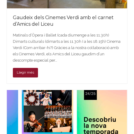
Gaudeix dels Cinemes Verdi amb el carnet
d’Amics del Liceu
Matinals d’Òpera i Ballet (cada diumenge a les 11.30h)
Dimarts culturals (dimarts a les 11.30h I a les 18.15h) Cinema
Verdi (Com arribar-hi?) Gràcies a la nostra col·laboració amb
els Cinemes Verdi, els Amics del Liceu gaudim d’un
descompte especial per…
Llegir més