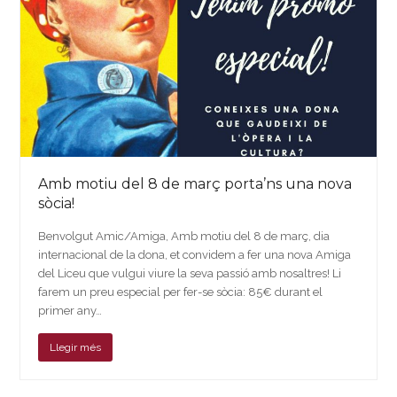
Amb motiu del 8 de març porta’ns una nova
sòcia!
Benvolgut Amic/Amiga, Amb motiu del 8 de març, dia
internacional de la dona, et convidem a fer una nova Amiga
del Liceu que vulgui viure la seva passió amb nosaltres! Li
farem un preu especial per fer-se sòcia: 85€ durant el
primer any…
Llegir més