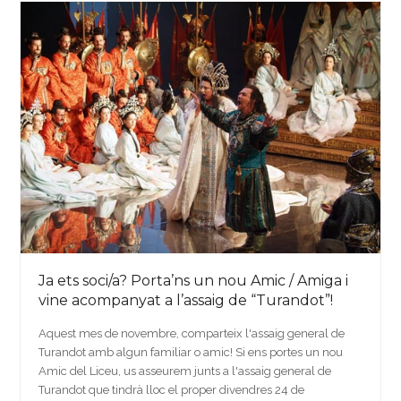
Ja ets soci/a? Porta’ns un nou Amic / Amiga i
vine acompanyat a l’assaig de “Turandot”!
Aquest mes de novembre, comparteix l'assaig general de
Turandot amb algun familiar o amic! Si ens portes un nou
Amic del Liceu, us asseurem junts a l'assaig general de
Turandot que tindrà lloc el proper divendres 24 de