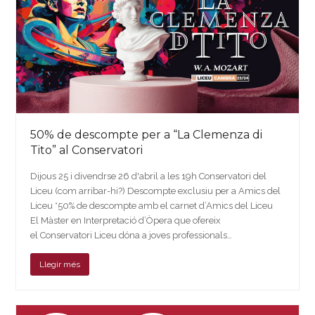
50% de descompte per a “La Clemenza di
Tito” al Conservatori
Dijous 25 i divendrse 26 d'abril a les 19h Conservatori del
Liceu (com arribar-hi?) Descompte exclusiu per a Amics del
Liceu *50% de descompte amb el carnet d’Amics del Liceu
El Màster en Interpretació d’Òpera que ofereix
el Conservatori Liceu dóna a joves professionals…
Llegir més