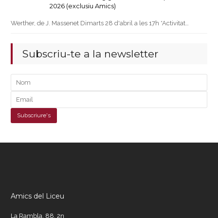
2026 (exclusiu Amics)
Werther, de J. Massenet Dimarts 28 d'abril a les 17h *Activitat…
Subscriu-te a la newsletter
Amics del Liceu
La Rambla, 88, 2n