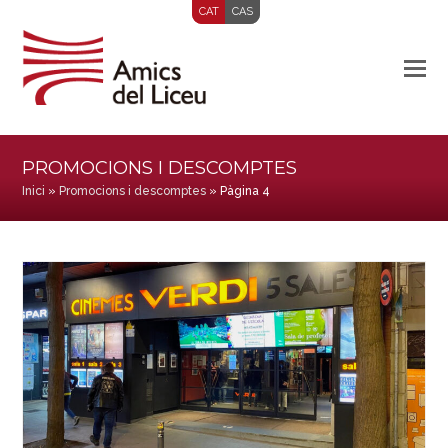
CAT
CAS
PROMOCIONS I DESCOMPTES
Inici
»
Promocions i descomptes
»
Pàgina 4