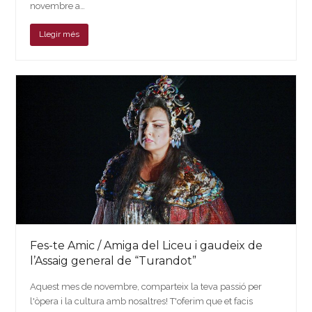
novembre a…
Llegir més
Fes-te Amic / Amiga del Liceu i gaudeix de
l’Assaig general de “Turandot”
Aquest mes de novembre, comparteix la teva passió per
l'òpera i la cultura amb nosaltres! T'oferim que et facis