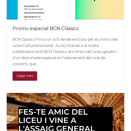
Promo especial BCN Clàssics
BCN Clàssics Fins a un 20% de dte exclusiu per als Amics del
Liceu Codi promocional: AL245 Gràcies a la nostra
col·laboració amb BCN Clàssics, els Amics del Liceu gaudim
d'un descompte especial en l'abonament del cicle de
concerts, que…
Llegir més