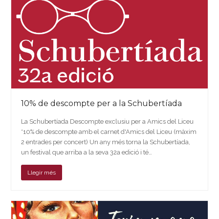
10% de descompte per a la Schubertíada
La Schubertíada Descompte exclusiu per a Amics del Liceu
*10% de descompte amb el carnet d'Amics del Liceu (màxim
2 entrades per concert) Un any més torna la Schubertíada,
un festival que arriba a la seva 32a edició i té…
Llegir més