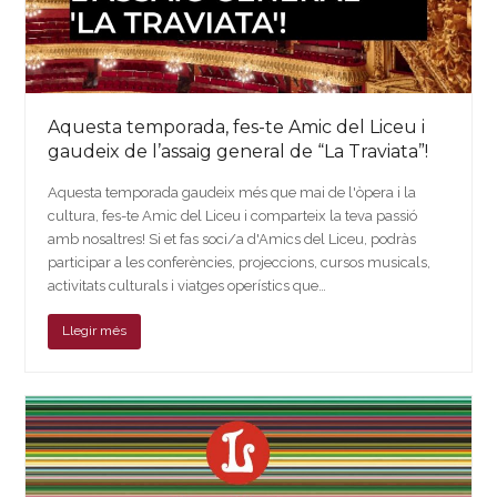
Aquesta temporada, fes-te Amic del Liceu i
gaudeix de l’assaig general de “La Traviata”!
Aquesta temporada gaudeix més que mai de l'òpera i la
cultura, fes-te Amic del Liceu i comparteix la teva passió
amb nosaltres! Si et fas soci/a d'Amics del Liceu, podràs
participar a les conferències, projeccions, cursos musicals,
activitats culturals i viatges operístics que…
Llegir més