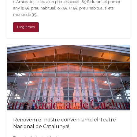
d'Amics del Liceu a un preu especial: 85€ durant el primer
any (95€ preu habitual) o 35€ (45€ preu habitual si ets
menor de 35…
Llegir més
Renovem el nostre conveni amb el Teatre
Nacional de Catalunya!