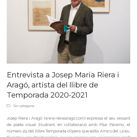
Entrevista a Josep Maria Riera i
Aragó, artista del llibre de
Temporada 2020-2021
Sin categoría
Josep Riera i Aragó (www.rieraiarago.com) expressa el seu vessant
de poeta visual il·lustrant, en col·laboració amb Pilar Páramo, el
número 29 del llibre Temporada d’òpera que edita Amics del Liceu.