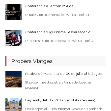
Conferència a l’entorn d'”Aida”
Dijous 17 de setembre a les 19h Sala del cor…
Conferència “Figurinisme i espai escènic”
Dimecres 30 de setembre a les 19h Sala del Cor…
Propers Viatges
Festival de Macerata, del 30 de juliol al 3 d’agost
El proper mes d’agost, els Amics del Liceu us
proposem…
Bayreuth, del 18 al 21 d’agost (llista d’espera)
Ens fa especial il·lusió informar-vos que els Amics del