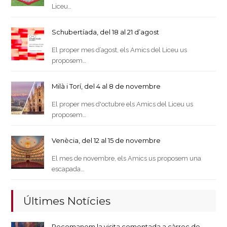
Liceu…
Schubertíada, del 18 al 21 d’agost
El proper mes d’agost, els Amics del Liceu us
proposem…
Milà i Torí, del 4 al 8 de novembre
El proper mes d'octubre els Amics del Liceu us
proposem…
Venècia, del 12 al 15 de novembre
El mes de novembre, els Amics us proposem una
escapada…
Últimes Notícies
Recomanem la visita comentada a càrrec de