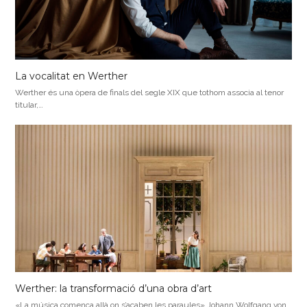
La vocalitat en Werther
Werther és una òpera de finals del segle XIX que tothom associa al tenor
titular,…
Werther: la transformació d’una obra d’art
«La música comença allà on s’acaben les paraules» Johann Wolfgang von