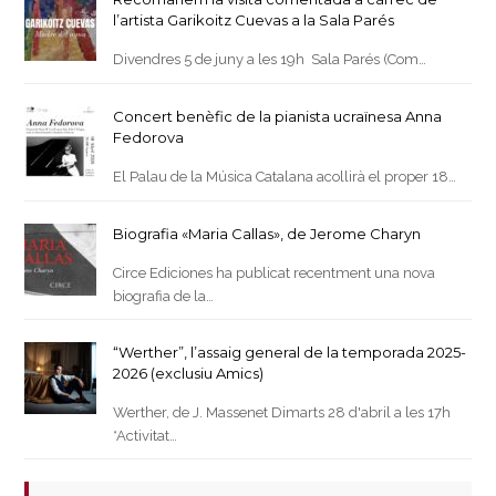
l’artista Garikoitz Cuevas a la Sala Parés
Divendres 5 de juny a les 19h Sala Parés (Com…
Concert benèfic de la pianista ucraïnesa Anna
Fedorova
El Palau de la Música Catalana acollirà el proper 18…
Biografia «Maria Callas», de Jerome Charyn
Circe Ediciones ha publicat recentment una nova
biografia de la…
“Werther”, l’assaig general de la temporada 2025-
2026 (exclusiu Amics)
Werther, de J. Massenet Dimarts 28 d'abril a les 17h
*Activitat…