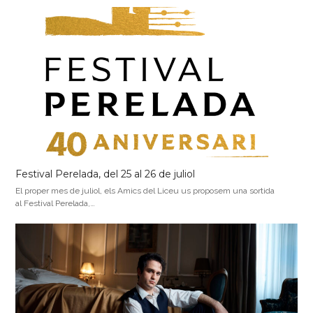
Festival Perelada, del 25 al 26 de juliol
El proper mes de juliol, els Amics del Liceu us proposem una sortida
al Festival Perelada,…