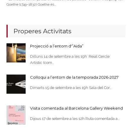
Goethe (1749–1832) Goethe és…
Properes Activitats
Projecció a l’entorn d'”Aida”
Dilluns 14 de setembre a les 19h Reial Cercle
Artístic (com…
Col·loqui a l’entorn de la temporada 2026-2027
Dimarts 15 de setembre a les 19h Sala del Cor…
Visita comentada al Barcelona Gallery Weekend
Dijous 17 de setembre a les 12h Ruta comentada a…