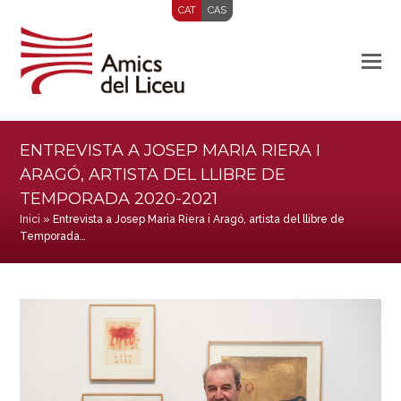
CAT
CAS
ENTREVISTA A JOSEP MARIA RIERA I
ARAGÓ, ARTISTA DEL LLIBRE DE
TEMPORADA 2020-2021
Inici
»
Entrevista a Josep Maria Riera i Aragó, artista del llibre de
Temporada…